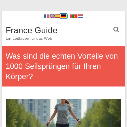
France Guide
Ein Leitfaden für das Web
Was sind die echten Vorteile von
1000 Seilsprüngen für Ihren
Körper?