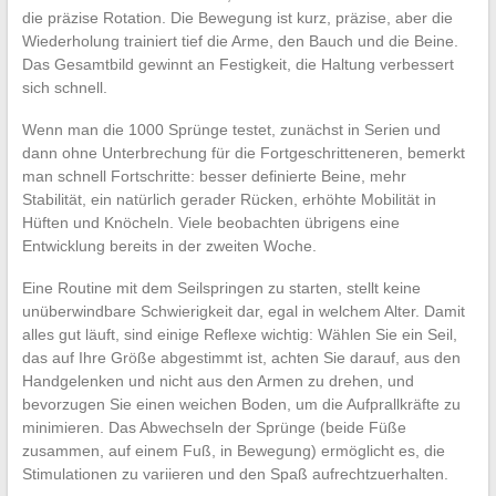
die präzise Rotation. Die Bewegung ist kurz, präzise, aber die
Wiederholung trainiert tief die Arme, den Bauch und die Beine.
Das Gesamtbild gewinnt an Festigkeit, die Haltung verbessert
sich schnell.
Wenn man die 1000 Sprünge testet, zunächst in Serien und
dann ohne Unterbrechung für die Fortgeschritteneren, bemerkt
man schnell Fortschritte: besser definierte Beine, mehr
Stabilität, ein natürlich gerader Rücken, erhöhte Mobilität in
Hüften und Knöcheln. Viele beobachten übrigens eine
Entwicklung bereits in der zweiten Woche.
Eine Routine mit dem Seilspringen zu starten, stellt keine
unüberwindbare Schwierigkeit dar, egal in welchem Alter. Damit
alles gut läuft, sind einige Reflexe wichtig: Wählen Sie ein Seil,
das auf Ihre Größe abgestimmt ist, achten Sie darauf, aus den
Handgelenken und nicht aus den Armen zu drehen, und
bevorzugen Sie einen weichen Boden, um die Aufprallkräfte zu
minimieren. Das Abwechseln der Sprünge (beide Füße
zusammen, auf einem Fuß, in Bewegung) ermöglicht es, die
Stimulationen zu variieren und den Spaß aufrechtzuerhalten.