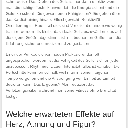
schrittweise. Das Drehen des Seils ist nur dann effektiv, wenn
man die richtige Technik anwendet, die Energie schont und die
Gelenke schont. Die gewonnenen Fähigkeiten? Sie gehen über
das Kardiotraining hinaus: Gleichgewicht, Reaktivität,
Orientierung im Raum, all dies sind Vorteile, die anderswo wenig
trainiert werden. Es bleibt, das ideale Seil auszuwählen, das auf
die eigene Größe abgestimmt ist, mit bequemen Griffen, um die
Erfahrung sicher und motivierend zu gestalten.
Einer der Punkte, die von neuen Praktizierenden oft
angesprochen werden, ist die Fähigkeit des Seils, sich an jeden
anzupassen: Rhythmus, Dauer, Intensität, alles ist variabel. Die
Fortschritte kommen schnell, weil man in seinem eigenen
Tempo vorgehen und die Anstrengung von Einheit zu Einheit
dosieren kann. Das Ergebnis? Man reduziert das
Verletzungsrisiko, während man seine Fitness ohne Brutalität
festigt.
Welche erwarteten Effekte auf
Herz, Atmung und Figur?