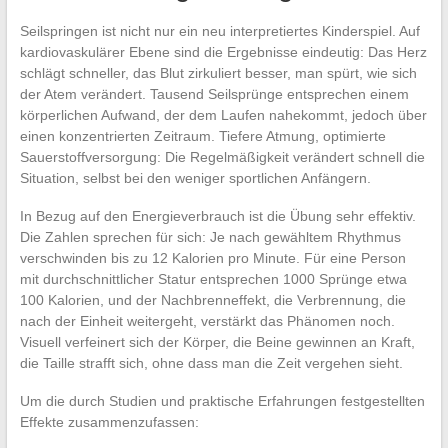
Seilspringen ist nicht nur ein neu interpretiertes Kinderspiel. Auf
kardiovaskulärer Ebene sind die Ergebnisse eindeutig: Das Herz
schlägt schneller, das Blut zirkuliert besser, man spürt, wie sich
der Atem verändert. Tausend Seilsprünge entsprechen einem
körperlichen Aufwand, der dem Laufen nahekommt, jedoch über
einen konzentrierten Zeitraum. Tiefere Atmung, optimierte
Sauerstoffversorgung: Die Regelmäßigkeit verändert schnell die
Situation, selbst bei den weniger sportlichen Anfängern.
In Bezug auf den Energieverbrauch ist die Übung sehr effektiv.
Die Zahlen sprechen für sich: Je nach gewähltem Rhythmus
verschwinden bis zu 12 Kalorien pro Minute. Für eine Person
mit durchschnittlicher Statur entsprechen 1000 Sprünge etwa
100 Kalorien, und der Nachbrenneffekt, die Verbrennung, die
nach der Einheit weitergeht, verstärkt das Phänomen noch.
Visuell verfeinert sich der Körper, die Beine gewinnen an Kraft,
die Taille strafft sich, ohne dass man die Zeit vergehen sieht.
Um die durch Studien und praktische Erfahrungen festgestellten
Effekte zusammenzufassen: