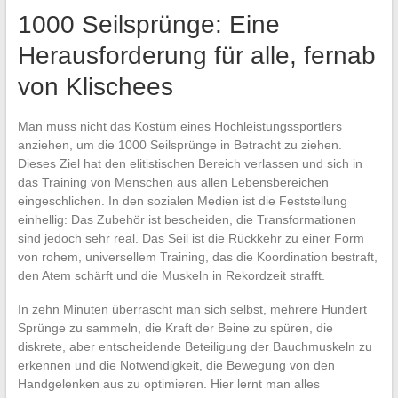
1000 Seilsprünge: Eine
Herausforderung für alle, fernab
von Klischees
Man muss nicht das Kostüm eines Hochleistungssportlers
anziehen, um die 1000 Seilsprünge in Betracht zu ziehen.
Dieses Ziel hat den elitistischen Bereich verlassen und sich in
das Training von Menschen aus allen Lebensbereichen
eingeschlichen. In den sozialen Medien ist die Feststellung
einhellig: Das Zubehör ist bescheiden, die Transformationen
sind jedoch sehr real. Das Seil ist die Rückkehr zu einer Form
von rohem, universellem Training, das die Koordination bestraft,
den Atem schärft und die Muskeln in Rekordzeit strafft.
In zehn Minuten überrascht man sich selbst, mehrere Hundert
Sprünge zu sammeln, die Kraft der Beine zu spüren, die
diskrete, aber entscheidende Beteiligung der Bauchmuskeln zu
erkennen und die Notwendigkeit, die Bewegung von den
Handgelenken aus zu optimieren. Hier lernt man alles