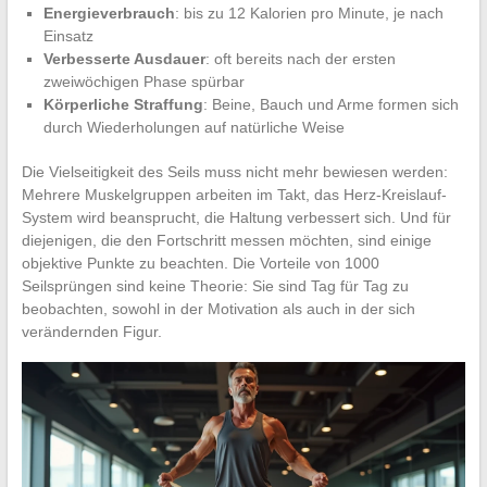
Energieverbrauch
: bis zu 12 Kalorien pro Minute, je nach
Einsatz
Verbesserte Ausdauer
: oft bereits nach der ersten
zweiwöchigen Phase spürbar
Körperliche Straffung
: Beine, Bauch und Arme formen sich
durch Wiederholungen auf natürliche Weise
Die Vielseitigkeit des Seils muss nicht mehr bewiesen werden:
Mehrere Muskelgruppen arbeiten im Takt, das Herz-Kreislauf-
System wird beansprucht, die Haltung verbessert sich. Und für
diejenigen, die den Fortschritt messen möchten, sind einige
objektive Punkte zu beachten. Die Vorteile von 1000
Seilsprüngen sind keine Theorie: Sie sind Tag für Tag zu
beobachten, sowohl in der Motivation als auch in der sich
verändernden Figur.