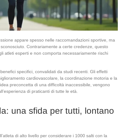
sessione appare spesso nelle raccomandazioni sportive, ma
e sconosciuto. Contrariamente a certe credenze, questo
gli atleti esperti e non comporta necessariamente rischi
nefici specifici, convalidati da studi recenti. Gli effetti
 miglioramento cardiovascolare, la coordinazione motoria e la
’idea preconcetta di una difficoltà inaccessibile, vengono
esperienza di praticanti di tutte le età.
a: una sfida per tutti, lontano
tleta di alto livello per considerare i 1000 salti con la