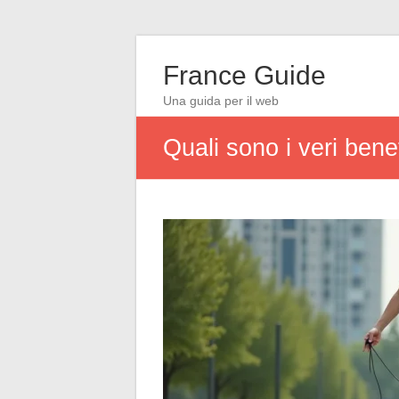
France Guide
Una guida per il web
Quali sono i veri benef