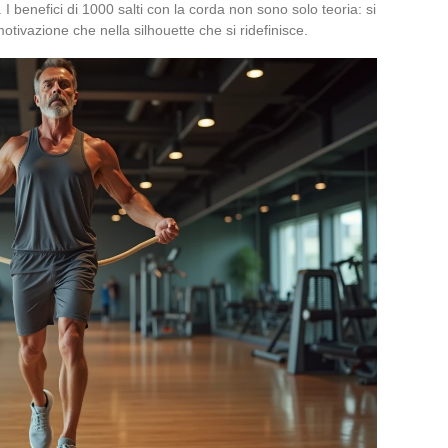
I benefici di 1000 salti con la corda non sono solo teoria: si
tivazione che nella silhouette che si ridefinisce.