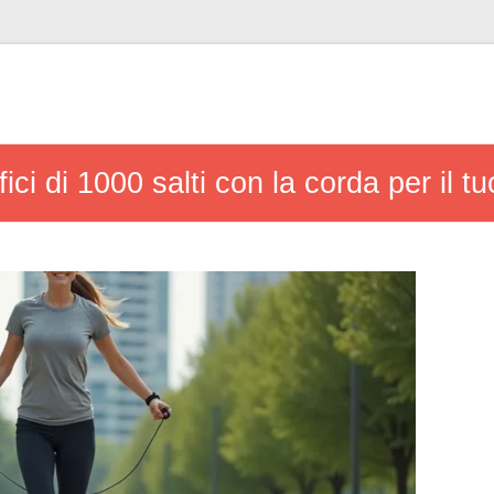
ici di 1000 salti con la corda per il t