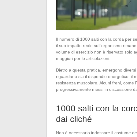
Il numero di 1000 salti con la corda per 
il suo impatto reale sull’organismo riman
volume di esercizio non è riservato solo a
maggiori per le articolazioni.
Dietro a questa pratica, emergono diversi be
riguardano sia il dispendio energetico, il
resistenza muscolare. Alcuni freni, come l
progressivamente messi in discussione dall’
1000 salti con la cord
dai cliché
Non è necessario indossare il costume dell’a