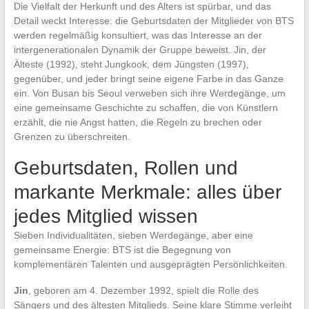
Die Vielfalt der Herkunft und des Alters ist spürbar, und das
Detail weckt Interesse: die Geburtsdaten der Mitglieder von BTS
werden regelmäßig konsultiert, was das Interesse an der
intergenerationalen Dynamik der Gruppe beweist. Jin, der
Älteste (1992), steht Jungkook, dem Jüngsten (1997),
gegenüber, und jeder bringt seine eigene Farbe in das Ganze
ein. Von Busan bis Seoul verweben sich ihre Werdegänge, um
eine gemeinsame Geschichte zu schaffen, die von Künstlern
erzählt, die nie Angst hatten, die Regeln zu brechen oder
Grenzen zu überschreiten.
Geburtsdaten, Rollen und
markante Merkmale: alles über
jedes Mitglied wissen
Sieben Individualitäten, sieben Werdegänge, aber eine
gemeinsame Energie: BTS ist die Begegnung von
komplementären Talenten und ausgeprägten Persönlichkeiten.
Jin
, geboren am 4. Dezember 1992, spielt die Rolle des
Sängers und des ältesten Mitglieds. Seine klare Stimme verleiht