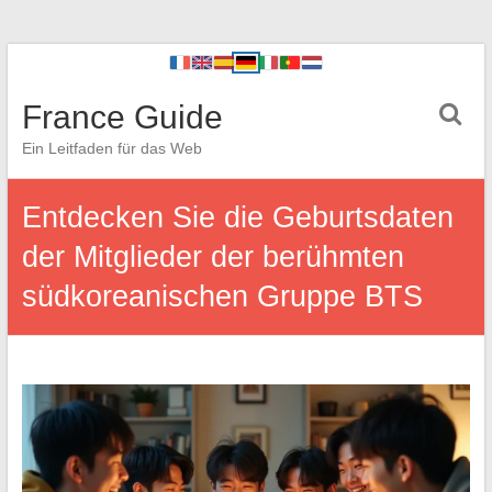
France Guide
Ein Leitfaden für das Web
Entdecken Sie die Geburtsdaten
der Mitglieder der berühmten
südkoreanischen Gruppe BTS