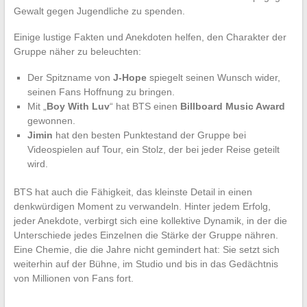
Gewalt gegen Jugendliche zu spenden.
Einige lustige Fakten und Anekdoten helfen, den Charakter der
Gruppe näher zu beleuchten:
Der Spitzname von
J-Hope
spiegelt seinen Wunsch wider,
seinen Fans Hoffnung zu bringen.
Mit „
Boy With Luv
“ hat BTS einen
Billboard Music Award
gewonnen.
Jimin
hat den besten Punktestand der Gruppe bei
Videospielen auf Tour, ein Stolz, der bei jeder Reise geteilt
wird.
BTS hat auch die Fähigkeit, das kleinste Detail in einen
denkwürdigen Moment zu verwandeln. Hinter jedem Erfolg,
jeder Anekdote, verbirgt sich eine kollektive Dynamik, in der die
Unterschiede jedes Einzelnen die Stärke der Gruppe nähren.
Eine Chemie, die die Jahre nicht gemindert hat: Sie setzt sich
weiterhin auf der Bühne, im Studio und bis in das Gedächtnis
von Millionen von Fans fort.