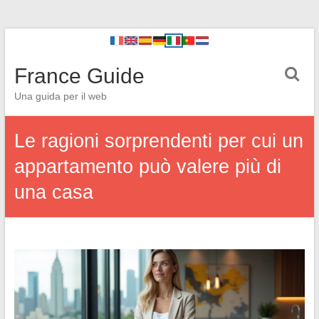
France Guide
Una guida per il web
Le ragioni sorprendenti per cui un
appartamento può valere più di
una casa