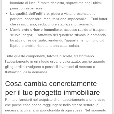
inondato di luce, è molto richiesta, soprattutto negli ultimi
piani con ascensore.
La qualità dell’edificio
: pietra a vista, presenza di un
portiere, ascensore, manutenzione impeccabile… Tutti fattori
che rassicurano, seducono e stabilizzano l’aumento.
L’ambiente urbano immediato
: accesso rapido ai trasporti,
scuole, negozi. L’attrattiva del quartiere stimola la domanda
locativa o residenziale, rendendo l’appartamento molto più
liquido e ambito rispetto a una casa isolata.
Tutte queste componenti, talvolta discrete, trasformano
l’appartamento in un rifugio urbano valorizzato, anche quando
gli sguardi si rivolgono a possibili inversioni di mercato o
fluttuazioni della domanda.
Cosa cambia concretamente
per il tuo progetto immobiliare
Prima di lanciarti nell’acquisto di un appartamento a un prezzo
che poche case osano raggiungere nello stesso settore, è
necessaria un’analisi approfondita di ogni spesa. Nel momento