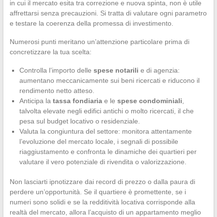
in cui il mercato esita tra correzione e nuova spinta, non è utile
affrettarsi senza precauzioni. Si tratta di valutare ogni parametro
e testare la coerenza della promessa di investimento.
Numerosi punti meritano un’attenzione particolare prima di
concretizzare la tua scelta:
Controlla l’importo delle
spese notarili
e di agenzia:
aumentano meccanicamente sui beni ricercati e riducono il
rendimento netto atteso.
Anticipa la
tassa fondiaria
e le
spese condominiali
,
talvolta elevate negli edifici antichi o molto ricercati, il che
pesa sul budget locativo o residenziale.
Valuta la congiuntura del settore: monitora attentamente
l’evoluzione del mercato locale, i segnali di possibile
riaggiustamento e confronta le dinamiche dei quartieri per
valutare il vero potenziale di rivendita o valorizzazione.
Non lasciarti ipnotizzare dai record di prezzo o dalla paura di
perdere un’opportunità. Se il quartiere è promettente, se i
numeri sono solidi e se la redditività locativa corrisponde alla
realtà del mercato, allora l’acquisto di un appartamento meglio