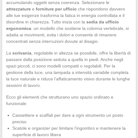
accumulando oggetti senza coerenza. Selezionare le
attrezzature
e
forniture per ufficio
che rispondono davvero
alle tue esigenze trasforma la fatica in energia controllata e il
disordine in chiarezza. Tutto inizia con la
sedia da ufficio
ergonomica
: un modello che sostiene la colonna vertebrale, si
adatta ai movimenti, evita i dolori e consente di rimanere
concentrati senza interruzioni dovute al disagio.
La
scrivania
, regolabile in altezza se possibile, offre la libertà di
passare dalla posizione seduta a quella in piedi. Anche negli
spazi piccoli, ci sono modelli compatti o regolabili. Per la
gestione della luce, una lampada a intensità variabile completa
la luce naturale e riduce l’affaticamento visivo durante le lunghe
sessioni di lavoro.
Ecco gli elementi che strutturano uno spazio ordinato e
funzionale:
Cassettiere e scaffali per dare a ogni strumento un posto
preciso
Scatole e organizer per limitare l’ingombro e mantenere la
superficie di lavoro libera