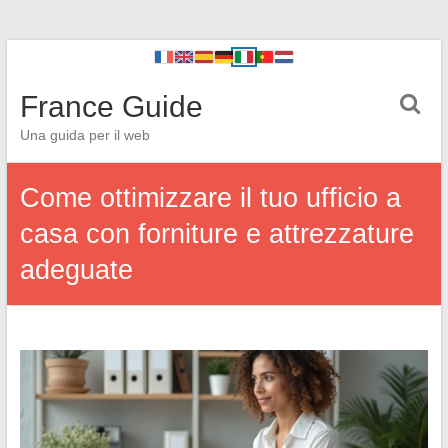
France Guide
Una guida per il web
Come ottimizzare il tuo ufficio a
casa con forniture e attrezzature
adeguate