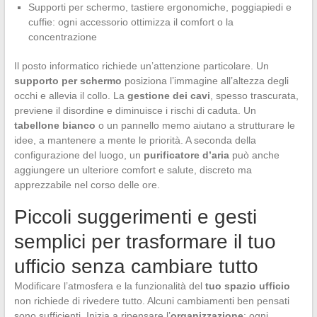
Supporti per schermo, tastiere ergonomiche, poggiapiedi e
cuffie: ogni accessorio ottimizza il comfort o la
concentrazione
Il posto informatico richiede un’attenzione particolare. Un
supporto per schermo
posiziona l’immagine all’altezza degli
occhi e allevia il collo. La
gestione dei cavi
, spesso trascurata,
previene il disordine e diminuisce i rischi di caduta. Un
tabellone bianco
o un pannello memo aiutano a strutturare le
idee, a mantenere a mente le priorità. A seconda della
configurazione del luogo, un
purificatore d’aria
può anche
aggiungere un ulteriore comfort e salute, discreto ma
apprezzabile nel corso delle ore.
Piccoli suggerimenti e gesti
semplici per trasformare il tuo
ufficio senza cambiare tutto
Modificare l’atmosfera e la funzionalità del
tuo spazio ufficio
non richiede di rivedere tutto. Alcuni cambiamenti ben pensati
sono sufficienti. Inizia a ripensare l’
organizzazione
: ogni