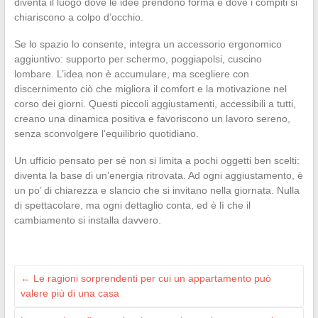
diventa il luogo dove le idee prendono forma e dove i compiti si
chiariscono a colpo d’occhio.
Se lo spazio lo consente, integra un accessorio ergonomico
aggiuntivo: supporto per schermo, poggiapolsi, cuscino
lombare. L’idea non è accumulare, ma scegliere con
discernimento ciò che migliora il comfort e la motivazione nel
corso dei giorni. Questi piccoli aggiustamenti, accessibili a tutti,
creano una dinamica positiva e favoriscono un lavoro sereno,
senza sconvolgere l’equilibrio quotidiano.
Un ufficio pensato per sé non si limita a pochi oggetti ben scelti:
diventa la base di un’energia ritrovata. Ad ogni aggiustamento, è
un po’ di chiarezza e slancio che si invitano nella giornata. Nulla
di spettacolare, ma ogni dettaglio conta, ed è lì che il
cambiamento si installa davvero.
←
Le ragioni sorprendenti per cui un appartamento può
valere più di una casa