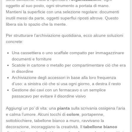
oggetto al suo posto, ogni strumento a portata di mano.
Mantieni la superficie con una selezione regolare: documenti
inutili messi da parte, oggetti superflui riposti altrove. Questo
libera sia lo spazio che la mente.
Per strutturare l’archiviazione quotidiana, ecco alcune soluzioni
concrete:
Una cassettiera o uno scaffale compatto per immagazzinare
documenti e forniture
Scatole in cartone o metallo per compartimentare ciò che era
in disordine
Archiviazione degli accessori in base alla loro frequenza
d’uso: a sinistra ciò che si usa ogni giorno, a destra il resto
Gestione dei cavi con un fermacavo o un semplice
passacavo per evitare il disordine visivo
Aggiungi un po’ di vita: una
pianta
sulla scrivania ossigena l’aria
e calma l’umore. Alcuni tocchi di
colore
, portapenne,
sottobicchiere, tabellone bianco a muro, ravvivano la
decorazione, incoraggiano la creatività. Il
tabellone bianco