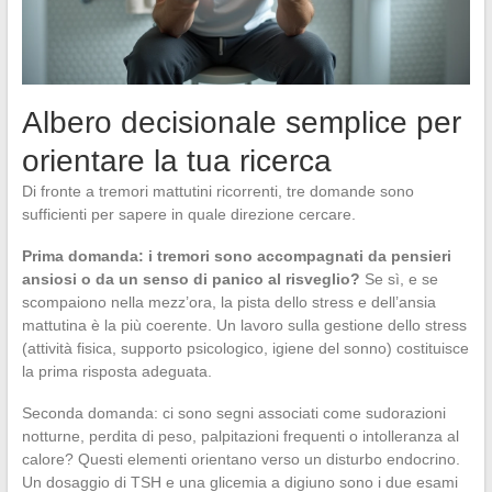
Albero decisionale semplice per
orientare la tua ricerca
Di fronte a tremori mattutini ricorrenti, tre domande sono
sufficienti per sapere in quale direzione cercare.
Prima domanda: i tremori sono accompagnati da pensieri
ansiosi o da un senso di panico al risveglio?
Se sì, e se
scompaiono nella mezz’ora, la pista dello stress e dell’ansia
mattutina è la più coerente. Un lavoro sulla gestione dello stress
(attività fisica, supporto psicologico, igiene del sonno) costituisce
la prima risposta adeguata.
Seconda domanda: ci sono segni associati come sudorazioni
notturne, perdita di peso, palpitazioni frequenti o intolleranza al
calore? Questi elementi orientano verso un disturbo endocrino.
Un dosaggio di TSH e una glicemia a digiuno sono i due esami