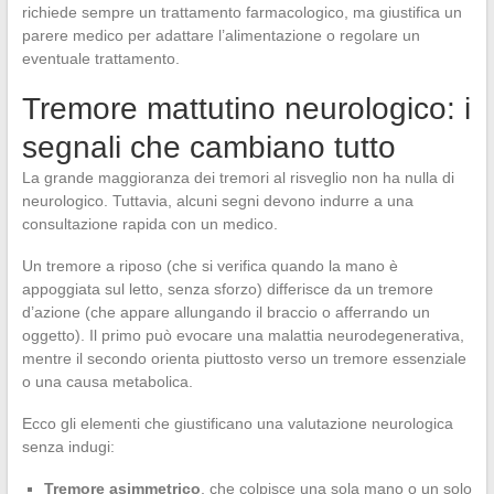
richiede sempre un trattamento farmacologico, ma giustifica un
parere medico per adattare l’alimentazione o regolare un
eventuale trattamento.
Tremore mattutino neurologico: i
segnali che cambiano tutto
La grande maggioranza dei tremori al risveglio non ha nulla di
neurologico. Tuttavia, alcuni segni devono indurre a una
consultazione rapida con un medico.
Un tremore a riposo (che si verifica quando la mano è
appoggiata sul letto, senza sforzo) differisce da un tremore
d’azione (che appare allungando il braccio o afferrando un
oggetto). Il primo può evocare una malattia neurodegenerativa,
mentre il secondo orienta piuttosto verso un tremore essenziale
o una causa metabolica.
Ecco gli elementi che giustificano una valutazione neurologica
senza indugi:
Tremore asimmetrico
, che colpisce una sola mano o un solo