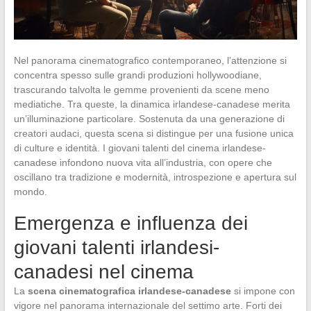
Nel panorama cinematografico contemporaneo, l’attenzione si
concentra spesso sulle grandi produzioni hollywoodiane,
trascurando talvolta le gemme provenienti da scene meno
mediatiche. Tra queste, la dinamica irlandese-canadese merita
un’illuminazione particolare. Sostenuta da una generazione di
creatori audaci, questa scena si distingue per una fusione unica
di culture e identità. I giovani talenti del cinema irlandese-
canadese infondono nuova vita all’industria, con opere che
oscillano tra tradizione e modernità, introspezione e apertura sul
mondo.
Emergenza e influenza dei
giovani talenti irlandesi-
canadesi nel cinema
La
scena cinematografica irlandese-canadese
si impone con
vigore nel panorama internazionale del settimo arte. Forti dei