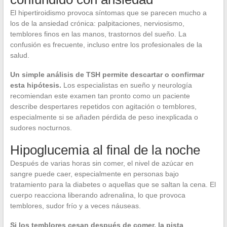
El hipertiroidismo provoca síntomas que se parecen mucho a
los de la ansiedad crónica: palpitaciones, nerviosismo,
temblores finos en las manos, trastornos del sueño. La
confusión es frecuente, incluso entre los profesionales de la
salud.
Un simple análisis de TSH permite descartar o confirmar
esta hipótesis.
Los especialistas en sueño y neurología
recomiendan este examen tan pronto como un paciente
describe despertares repetidos con agitación o temblores,
especialmente si se añaden pérdida de peso inexplicada o
sudores nocturnos.
Hipoglucemia al final de la noche
Después de varias horas sin comer, el nivel de azúcar en
sangre puede caer, especialmente en personas bajo
tratamiento para la diabetes o aquellas que se saltan la cena. El
cuerpo reacciona liberando adrenalina, lo que provoca
temblores, sudor frío y a veces náuseas.
Si los temblores cesan después de comer, la pista