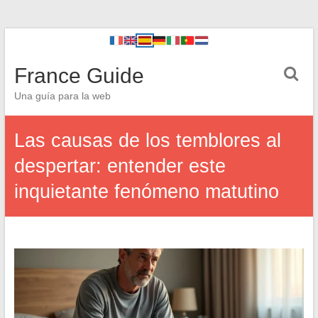
France Guide
Una guía para la web
Las causas de los temblores al
despertar: entender este
inquietante fenómeno matutino