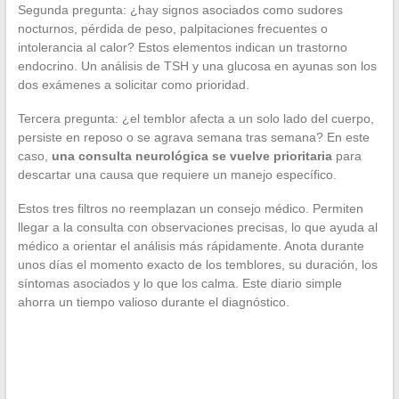
Segunda pregunta: ¿hay signos asociados como sudores
nocturnos, pérdida de peso, palpitaciones frecuentes o
intolerancia al calor? Estos elementos indican un trastorno
endocrino. Un análisis de TSH y una glucosa en ayunas son los
dos exámenes a solicitar como prioridad.
Tercera pregunta: ¿el temblor afecta a un solo lado del cuerpo,
persiste en reposo o se agrava semana tras semana? En este
caso,
una consulta neurológica se vuelve prioritaria
para
descartar una causa que requiere un manejo específico.
Estos tres filtros no reemplazan un consejo médico. Permiten
llegar a la consulta con observaciones precisas, lo que ayuda al
médico a orientar el análisis más rápidamente. Anota durante
unos días el momento exacto de los temblores, su duración, los
síntomas asociados y lo que los calma. Este diario simple
ahorra un tiempo valioso durante el diagnóstico.