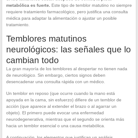
metabólica es fuerte.
Este tipo de temblor matutino no siempre
requiere tratamiento farmacológico, pero justifica una consulta
médica para adaptar la alimentación o ajustar un posible
tratamiento.
Temblores matutinos
neurológicos: las señales que lo
cambian todo
La gran mayoría de los temblores al despertar no tienen nada
de neurológico. Sin embargo, ciertos signos deben
desencadenar una consulta rápida con un médico.
Un temblor en reposo (que ocurre cuando la mano está
apoyada en la cama, sin esfuerzo) difiere de un temblor de
acción (que aparece al extender el brazo o al agarrar un
objeto). El primero puede evocar una enfermedad
neurodegenerativa, mientras que el segundo se orienta más
hacia un temblor esencial o una causa metabólica.
A continuación, los elementos que justifican un análisis