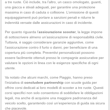
a tre ruote. Ciò include, tra l’altro, un casco omologato, guanti,
una giacca e stivali adeguati, per garantire una protezione
massima in caso di caduta o collisione. L’omissione di questi
equipaggiamenti può portare a sanzioni penali e ridurre le
indennità versate dalle assicurazioni in caso di incidente.
Per quanto riguarda l’
assicurazione scooter
, la legge impone
di sottoscrivere almeno un’assicurazione di responsabilità civile.
Tuttavia, è saggio considerare garanzie aggiuntive, come
l’assicurazione contro il furto o danni, per beneficiare di una
copertura più completa. Preventivi personalizzati possono
essere facilmente ottenuti presso le compagnie assicurative per
valutare le opzioni in linea con le esigenze specifiche di ogni
utente.
Va notato che alcuni marchi, come Piaggio, hanno preso
l’iniziativa di
concludere partnership
con scuole guida per
offrire corsi dedicati ai loro modelli di scooter a tre ruote. Questi
corsi specifici non solo consentono di soddisfare le obbligazioni
legali, ma anche di acquisire una maggiore padronanza del
veicolo scelto, garantendo così un’esperienza di guida sia sicura
che piacevole.