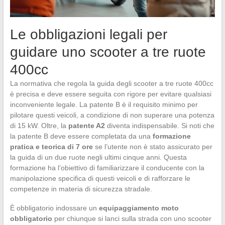
Le obbligazioni legali per
guidare uno scooter a tre ruote
400cc
La normativa che regola la guida degli scooter a tre ruote 400cc
è precisa e deve essere seguita con rigore per evitare qualsiasi
inconveniente legale. La patente B è il requisito minimo per
pilotare questi veicoli, a condizione di non superare una potenza
di 15 kW. Oltre, la
patente A2
diventa indispensabile. Si noti che
la patente B deve essere completata da una
formazione
pratica e teorica di 7 ore
se l’utente non è stato assicurato per
la guida di un due ruote negli ultimi cinque anni. Questa
formazione ha l’obiettivo di familiarizzare il conducente con la
manipolazione specifica di questi veicoli e di rafforzare le
competenze in materia di sicurezza stradale.
È obbligatorio indossare un
equipaggiamento moto
obbligatorio
per chiunque si lanci sulla strada con uno scooter