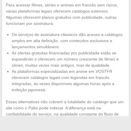
Para acessar filmes, séries e animes em francês sem riscos,
várias plataformas legais oferecem catálogos extensos.
Algumas oferecem planos gratuitos com publicidade, outras
funcionam por assinatura.
Os serviços de assinatura clássicos dão acesso a catálogos
amplos em alta definição, com conteúdos exclusivos e
lançamentos simultâneos.
As ofertas gratuitas financiadas por publicidade estão se
expandindo e oferecem um número crescente de filmes e
séries, muitas vezes mais antigos, mas de qualidade.
As plataformas especializadas em anime em VOSTFR
oferecem catálogos legais com legendas em francês
integradas, às vezes disponíveis algumas horas após a
exibição japonesa.
Essas alternativas não cobrem a totalidade do catálogo que um
site como o Palixi pode indexar. A diferença está na
confiabilidade do serviço, na qualidade constante do fluxo de
vídeo e na ausência de riscos para a segurança do dispositivo.