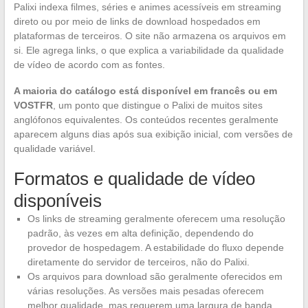
Palixi indexa filmes, séries e animes acessíveis em streaming
direto ou por meio de links de download hospedados em
plataformas de terceiros. O site não armazena os arquivos em
si. Ele agrega links, o que explica a variabilidade da qualidade
de vídeo de acordo com as fontes.
A maioria do catálogo está disponível em francês ou em
VOSTFR
, um ponto que distingue o Palixi de muitos sites
anglófonos equivalentes. Os conteúdos recentes geralmente
aparecem alguns dias após sua exibição inicial, com versões de
qualidade variável.
Formatos e qualidade de vídeo
disponíveis
Os links de streaming geralmente oferecem uma resolução
padrão, às vezes em alta definição, dependendo do
provedor de hospedagem. A estabilidade do fluxo depende
diretamente do servidor de terceiros, não do Palixi.
Os arquivos para download são geralmente oferecidos em
várias resoluções. As versões mais pesadas oferecem
melhor qualidade, mas requerem uma largura de banda