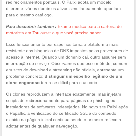
redirecionamentos pontuais. O Palixi adota um modelo
diferente: vários domínios ativos simultaneamente apontam
para o mesmo catálogo.
Para descobrir também :
Exame médico para a carteira de
motorista em Toulouse: o que você precisa saber
Esse funcionamento por espelhos torna a plataforma mais
resistente aos bloqueios de DNS impostos pelos provedores de
acesso à internet. Quando um domínio cai, outro assume sem
interrupção do serviço. Observamos que esse método, comum
em sites de download e streaming não oficiais, apresenta um
problema concreto:
distinguir um espelho legítimo de um
clone enganoso
torna-se difícil para o usuário.
Os clones reproduzem a interface exatamente, mas injetam
scripts de redirecionamento para páginas de phishing ou
instaladores de softwares indesejados. No novo site Palixi após
o Papaflix, a verificação do certificado SSL e do conteúdo
exibido na página inicial continua sendo o primeiro reflexo a
adotar antes de qualquer navegação.