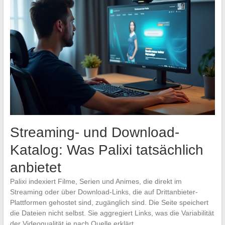
Streaming- und Download-
Katalog: Was Palixi tatsächlich
anbietet
Palixi indexiert Filme, Serien und Animes, die direkt im
Streaming oder über Download-Links, die auf Drittanbieter-
Plattformen gehostet sind, zugänglich sind. Die Seite speichert
die Dateien nicht selbst. Sie aggregiert Links, was die Variabilität
der Videoqualität je nach Quelle erklärt.