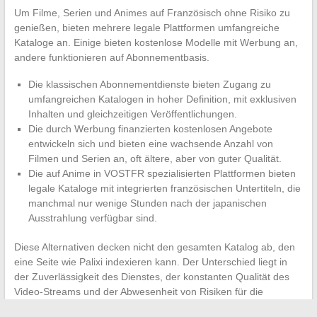
Um Filme, Serien und Animes auf Französisch ohne Risiko zu
genießen, bieten mehrere legale Plattformen umfangreiche
Kataloge an. Einige bieten kostenlose Modelle mit Werbung an,
andere funktionieren auf Abonnementbasis.
Die klassischen Abonnementdienste bieten Zugang zu
umfangreichen Katalogen in hoher Definition, mit exklusiven
Inhalten und gleichzeitigen Veröffentlichungen.
Die durch Werbung finanzierten kostenlosen Angebote
entwickeln sich und bieten eine wachsende Anzahl von
Filmen und Serien an, oft ältere, aber von guter Qualität.
Die auf Anime in VOSTFR spezialisierten Plattformen bieten
legale Kataloge mit integrierten französischen Untertiteln, die
manchmal nur wenige Stunden nach der japanischen
Ausstrahlung verfügbar sind.
Diese Alternativen decken nicht den gesamten Katalog ab, den
eine Seite wie Palixi indexieren kann. Der Unterschied liegt in
der Zuverlässigkeit des Dienstes, der konstanten Qualität des
Video-Streams und der Abwesenheit von Risiken für die
Sicherheit des Geräts.