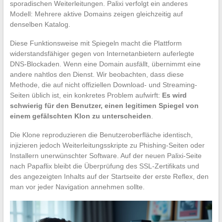
sporadischen Weiterleitungen. Palixi verfolgt ein anderes
Modell: Mehrere aktive Domains zeigen gleichzeitig auf
denselben Katalog.
Diese Funktionsweise mit Spiegeln macht die Plattform
widerstandsfähiger gegen von Internetanbietern auferlegte
DNS-Blockaden. Wenn eine Domain ausfällt, übernimmt eine
andere nahtlos den Dienst. Wir beobachten, dass diese
Methode, die auf nicht offiziellen Download- und Streaming-
Seiten üblich ist, ein konkretes Problem aufwirft:
Es wird
schwierig für den Benutzer, einen legitimen Spiegel von
einem gefälschten Klon zu unterscheiden
.
Die Klone reproduzieren die Benutzeroberfläche identisch,
injizieren jedoch Weiterleitungsskripte zu Phishing-Seiten oder
Installern unerwünschter Software. Auf der neuen Palixi-Seite
nach Papaflix bleibt die Überprüfung des SSL-Zertifikats und
des angezeigten Inhalts auf der Startseite der erste Reflex, den
man vor jeder Navigation annehmen sollte.