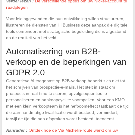
Verder lezen :
De verschillende opties om uw Nickel-account te
raadplegen
Voor leidinggevenden die hun ontwikkeling willen structureren,
illustreren de diensten van Hi Business deze aanpak die digitale
tools combineert met strategische begeleiding die is afgestemd
op de realiteit van het veld.
Automatisering van B2B-
verkoop en de beperkingen van
GDPR 2.0
Generatieve AI toegepast op B2B-verkoop beperkt zich niet tot
het schrijven van prospectie-e-mails. Het stelt in staat om
prospects in real-time te scoren, opvolgsequenties te
personaliseren en aankoopcycli te voorspellen. Voor een KMO
met een klein verkoopteam is het hefboomeffect tastbaar: de tijd
die aan handmatige kwalificatie wordt besteed, vermindert,
terwijl de tijd die aan afspraken wordt besteed, toeneemt.
Aanrader :
Ontdek hoe de Via Michelin-route werkt om uw