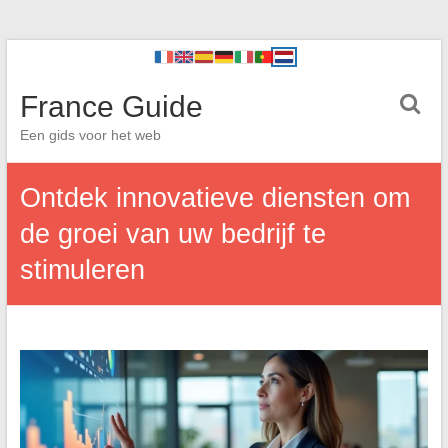
France Guide
Een gids voor het web
Ontdek innovatieve diensten om
de groei van uw bedrijf te
stimuleren