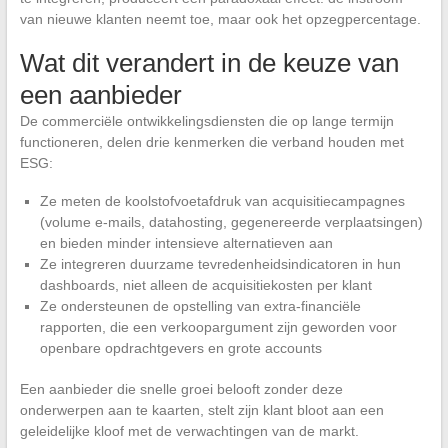
van nieuwe klanten neemt toe, maar ook het opzegpercentage.
Wat dit verandert in de keuze van
een aanbieder
De commerciële ontwikkelingsdiensten die op lange termijn
functioneren, delen drie kenmerken die verband houden met
ESG:
Ze meten de koolstofvoetafdruk van acquisitiecampagnes
(volume e-mails, datahosting, gegenereerde verplaatsingen)
en bieden minder intensieve alternatieven aan
Ze integreren duurzame tevredenheidsindicatoren in hun
dashboards, niet alleen de acquisitiekosten per klant
Ze ondersteunen de opstelling van extra-financiële
rapporten, die een verkoopargument zijn geworden voor
openbare opdrachtgevers en grote accounts
Een aanbieder die snelle groei belooft zonder deze
onderwerpen aan te kaarten, stelt zijn klant bloot aan een
geleidelijke kloof met de verwachtingen van de markt.