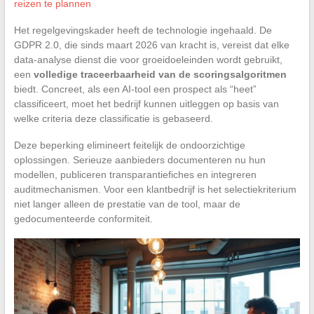
reizen te plannen
Het regelgevingskader heeft de technologie ingehaald. De
GDPR 2.0, die sinds maart 2026 van kracht is, vereist dat elke
data-analyse dienst die voor groeidoeleinden wordt gebruikt,
een
volledige traceerbaarheid van de scoringsalgoritmen
biedt. Concreet, als een AI-tool een prospect als “heet”
classificeert, moet het bedrijf kunnen uitleggen op basis van
welke criteria deze classificatie is gebaseerd.
Deze beperking elimineert feitelijk de ondoorzichtige
oplossingen. Serieuze aanbieders documenteren nu hun
modellen, publiceren transparantiefiches en integreren
auditmechanismen. Voor een klantbedrijf is het selectiekriterium
niet langer alleen de prestatie van de tool, maar de
gedocumenteerde conformiteit.