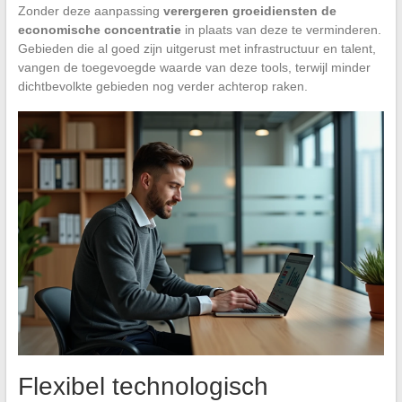
Zonder deze aanpassing
verergeren groeidiensten de
economische concentratie
in plaats van deze te verminderen.
Gebieden die al goed zijn uitgerust met infrastructuur en talent,
vangen de toegevoegde waarde van deze tools, terwijl minder
dichtbevolkte gebieden nog verder achterop raken.
Flexibel technologisch