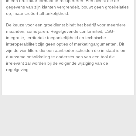
in een bruikbaar formaat te recupereren. Een dienst die de
gegevens van zijn klanten vergrendelt, bouwt geen groeirelaties
op, maar creëert afhankelijkheid.
De keuze voor een groeidienst bindt het bedrijf voor meerdere
maanden, soms jaren. Regelgevende conformiteit, ESG-
integratie, territoriale toegankelijkheid en technische
interoperabiliteit zijn geen opties of marketingargumenten. Dit
zijn de vier filters die een aanbieder scheiden die in staat is om
duurzame ontwikkeling te ondersteunen van een tool die
irrelevant zal worden bij de volgende wijziging van de
regelgeving.