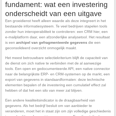
fundament: wat een investering
onderscheidt van een uitgave
Een groeidienst heeft alleen waarde als deze integreert in het
bestaande informatiesysteem. Te veel bedrijven stapelen tools
zonder hun interoperabiliteit te controleren: een CRM hier, een
e-mailplatform daar, een afzonderlijke analysetool. Het resultaat
is een
archipel van gefragmenteerde gegevens
die een
geconsolideerd overzicht onmogelijk maakt.
Het meest betrouwbare selectiekriterium blijft de capaciteit van
de dienst om zich native te verbinden met de al aanwezige
tools. Een open en gedocumenteerde API, een native connector
naar de belangrijkste ERP- en CRM-systemen op de markt, een
export van gegevens in standaardformaten: deze technische
elementen bepalen of de investering een cumulatief effect zal
hebben of dat het een silo van meer zal blijven.
Een andere kwaliteitsindicator is de draagbaarheid van
gegevens. Als het bedrijf besluit om van aanbieder te
veranderen, moet het in staat zijn om zijn volledige geschiedenis