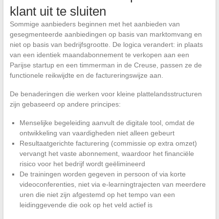
klant uit te sluiten
Sommige aanbieders beginnen met het aanbieden van
gesegmenteerde aanbiedingen op basis van marktomvang en
niet op basis van bedrijfsgrootte. De logica verandert: in plaats
van een identiek maandabonnement te verkopen aan een
Parijse startup en een timmerman in de Creuse, passen ze de
functionele reikwijdte en de factureringswijze aan.
De benaderingen die werken voor kleine plattelandsstructuren
zijn gebaseerd op andere principes:
Menselijke begeleiding aanvult de digitale tool, omdat de
ontwikkeling van vaardigheden niet alleen gebeurt
Resultaatgerichte facturering (commissie op extra omzet)
vervangt het vaste abonnement, waardoor het financiële
risico voor het bedrijf wordt geëlimineerd
De trainingen worden gegeven in persoon of via korte
videoconferenties, niet via e-learningtrajecten van meerdere
uren die niet zijn afgestemd op het tempo van een
leidinggevende die ook op het veld actief is