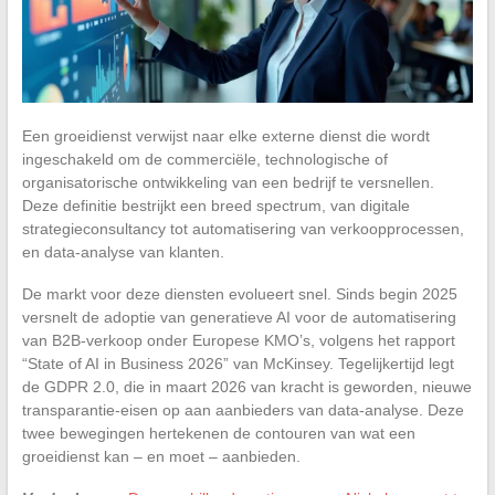
Een groeidienst verwijst naar elke externe dienst die wordt
ingeschakeld om de commerciële, technologische of
organisatorische ontwikkeling van een bedrijf te versnellen.
Deze definitie bestrijkt een breed spectrum, van digitale
strategieconsultancy tot automatisering van verkoopprocessen,
en data-analyse van klanten.
De markt voor deze diensten evolueert snel. Sinds begin 2025
versnelt de adoptie van generatieve AI voor de automatisering
van B2B-verkoop onder Europese KMO’s, volgens het rapport
“State of AI in Business 2026” van McKinsey. Tegelijkertijd legt
de GDPR 2.0, die in maart 2026 van kracht is geworden, nieuwe
transparantie-eisen op aan aanbieders van data-analyse. Deze
twee bewegingen hertekenen de contouren van wat een
groeidienst kan – en moet – aanbieden.