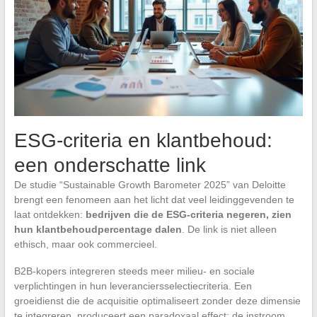
ESG-criteria en klantbehoud:
een onderschatte link
De studie “Sustainable Growth Barometer 2025” van Deloitte
brengt een fenomeen aan het licht dat veel leidinggevenden te
laat ontdekken:
bedrijven die de ESG-criteria negeren, zien
hun klantbehoudpercentage dalen
. De link is niet alleen
ethisch, maar ook commercieel.
B2B-kopers integreren steeds meer milieu- en sociale
verplichtingen in hun leveranciersselectiecriteria. Een
groeidienst die de acquisitie optimaliseert zonder deze dimensie
te integreren, produceert een paradoxaal effect: de instroom