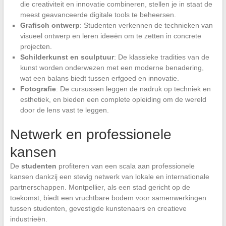
die creativiteit en innovatie combineren, stellen je in staat de
meest geavanceerde digitale tools te beheersen.
Grafisch ontwerp
: Studenten verkennen de technieken van
visueel ontwerp en leren ideeën om te zetten in concrete
projecten.
Schilderkunst en sculptuur
: De klassieke tradities van de
kunst worden onderwezen met een moderne benadering,
wat een balans biedt tussen erfgoed en innovatie.
Fotografie
: De cursussen leggen de nadruk op techniek en
esthetiek, en bieden een complete opleiding om de wereld
door de lens vast te leggen.
Netwerk en professionele
kansen
De
studenten
profiteren van een scala aan professionele
kansen dankzij een stevig netwerk van lokale en internationale
partnerschappen. Montpellier, als een stad gericht op de
toekomst, biedt een vruchtbare bodem voor samenwerkingen
tussen studenten, gevestigde kunstenaars en creatieve
industrieën.