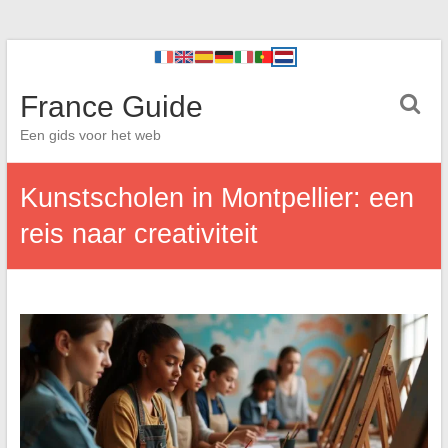
France Guide
Een gids voor het web
Kunstscholen in Montpellier: een
reis naar creativiteit