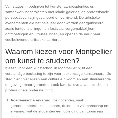
Van stages in bedrijven tot kunstenaarsresidenties en
samenwerkingsprojecten met lokale galeries, de professionele
perspectieven zijn gevarieerd en verrijkend. De artistieke
evenementen die het hele jaar door worden georganiseerd,
zoals tentoonstellingen en festivals, vergemakkelijken
ontmoetingen en uitwisselingen, en openen de deur naar
veelbelovende artistieke carrières.
Waarom kiezen voor Montpellier
om kunst te studeren?
Kiezen voor een kunstschool in Montpellier blijkt een
verstandige beslissing te zijn voor toekomstige kunstenaars. De
stad biedt niet alleen een culturele rijkdom en een stimulerende
omgeving, maar garandeert ook kwalitatieve academische en
professionele ondersteuning.
Academische ervaring
: De docenten, vaak
gerenommeerde kunstenaars, delen hun vakmanschap en
ervaring, wat de studenten een opleiding van topniveau
biedt.