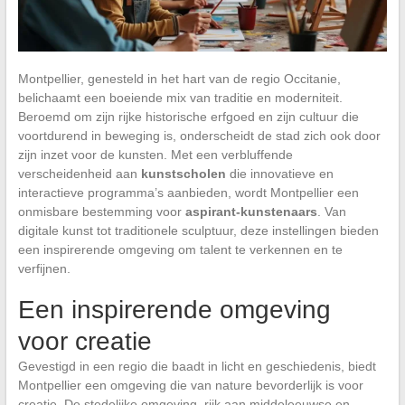
Montpellier, genesteld in het hart van de regio Occitanie,
belichaamt een boeiende mix van traditie en moderniteit.
Beroemd om zijn rijke historische erfgoed en zijn cultuur die
voortdurend in beweging is, onderscheidt de stad zich ook door
zijn inzet voor de kunsten. Met een verbluffende
verscheidenheid aan
kunstscholen
die innovatieve en
interactieve programma’s aanbieden, wordt Montpellier een
onmisbare bestemming voor
aspirant-kunstenaars
. Van
digitale kunst tot traditionele sculptuur, deze instellingen bieden
een inspirerende omgeving om talent te verkennen en te
verfijnen.
Een inspirerende omgeving
voor creatie
Gevestigd in een regio die baadt in licht en geschiedenis, biedt
Montpellier een omgeving die van nature bevorderlijk is voor
creatie. De stedelijke omgeving, rijk aan middeleeuwse en