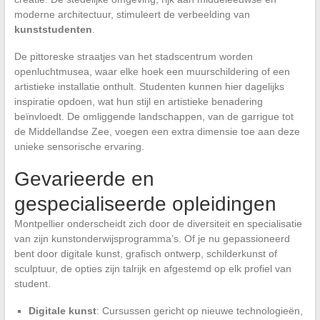
moderne architectuur, stimuleert de verbeelding van
kunststudenten
.
De pittoreske straatjes van het stadscentrum worden
openluchtmusea, waar elke hoek een muurschildering of een
artistieke installatie onthult. Studenten kunnen hier dagelijks
inspiratie opdoen, wat hun stijl en artistieke benadering
beïnvloedt. De omliggende landschappen, van de garrigue tot
de Middellandse Zee, voegen een extra dimensie toe aan deze
unieke sensorische ervaring.
Gevarieerde en
gespecialiseerde opleidingen
Montpellier onderscheidt zich door de diversiteit en specialisatie
van zijn kunstonderwijsprogramma’s. Of je nu gepassioneerd
bent door digitale kunst, grafisch ontwerp, schilderkunst of
sculptuur, de opties zijn talrijk en afgestemd op elk profiel van
student.
Digitale kunst
: Cursussen gericht op nieuwe technologieën,