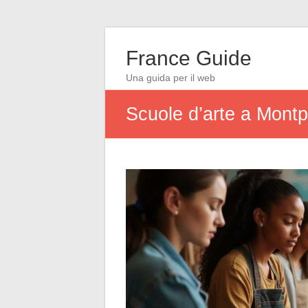
France Guide
Una guida per il web
Scuole d’arte a Montpe