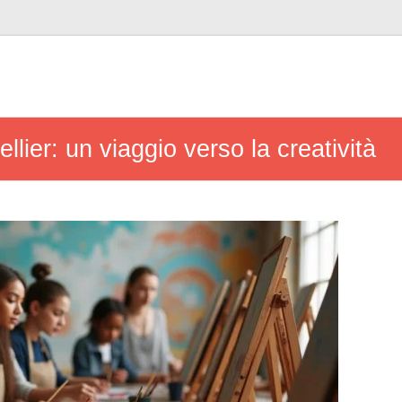
llier: un viaggio verso la creatività