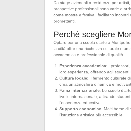
Da stage aziendali a residenze per artisti, 
prospettive professionali sono varie e arric
come mostre e festival, facilitano incontri
promettenti.
Perché scegliere Mont
Optare per una scuola d’arte a Montpellier 
la città offre una ricchezza culturale e 
accademico e professionale di qualità.
Esperienza accademica
: I professori
loro esperienza, offrendo agli studenti 
Cultura locale
: Il fermento culturale di
crea un’atmosfera dinamica e motivante
Fama internazionale
: Le scuole d’ar
livello internazionale, attirando stude
l’esperienza educativa.
Supporto economico
: Molti borse di 
l’istruzione artistica più accessibile.