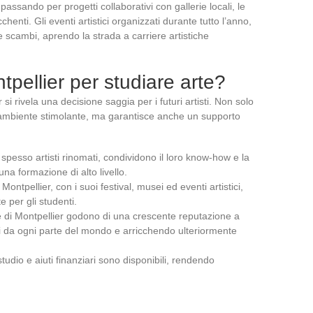
passando per progetti collaborativi con gallerie locali, le
chenti. Gli eventi artistici organizzati durante tutto l’anno,
 e scambi, aprendo la strada a carriere artistiche
pellier per studiare arte?
si rivela una decisione saggia per i futuri artisti. Non solo
un ambiente stimolante, ma garantisce anche un supporto
, spesso artisti rinomati, condividono il loro know-how e la
una formazione di alto livello.
 Montpellier, con i suoi festival, musei ed eventi artistici,
 per gli studenti.
te di Montpellier godono di una crescente reputazione a
nti da ogni parte del mondo e arricchendo ulteriormente
studio e aiuti finanziari sono disponibili, rendendo