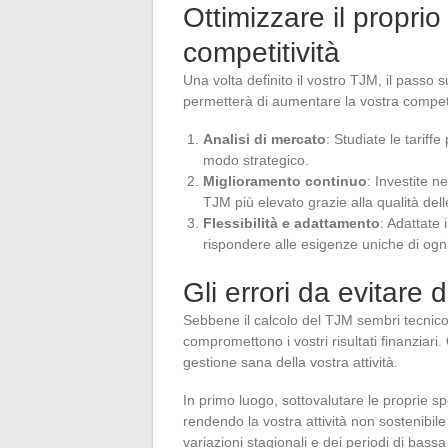
Ottimizzare il propri
competitività
Una volta definito il vostro TJM, il passo 
permetterà di aumentare la vostra competit
Analisi di mercato
: Studiate le tariff
modo strategico.
Miglioramento continuo
: Investite n
TJM più elevato grazie alla qualità dell
Flessibilità e adattamento
: Adattate 
rispondere alle esigenze uniche di ogni
Gli errori da evitare 
Sebbene il calcolo del TJM sembri tecnico,
compromettono i vostri risultati finanziari
gestione sana della vostra attività.
In primo luogo, sottovalutare le proprie 
rendendo la vostra attività non sostenibil
variazioni stagionali e dei periodi di bassa 