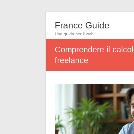
France Guide
Una guida per il web
Comprendere il calcol
freelance