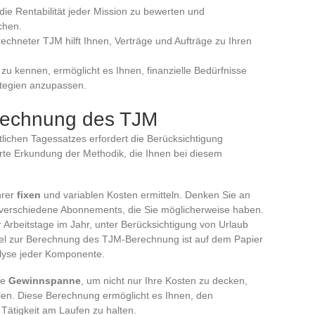
, die Rentabilität jeder Mission zu bewerten und
chen.
rechneter TJM hilft Ihnen, Verträge und Aufträge zu Ihren
 zu kennen, ermöglicht es Ihnen, finanzielle Bedürfnisse
ategien anzupassen.
erechnung des TJM
tlichen Tagessatzes erfordert die Berücksichtigung
ierte Erkundung der Methodik, die Ihnen bei diesem
hrer
fixen
und variablen Kosten ermitteln. Denken Sie an
 verschiedene Abonnements, die Sie möglicherweise haben.
 Arbeitstage im Jahr, unter Berücksichtigung von Urlaub
el zur Berechnung des TJM-Berechnung ist auf dem Papier
nalyse jeder Komponente.
te
Gewinnspanne
, um nicht nur Ihre Kosten zu decken,
len. Diese Berechnung ermöglicht es Ihnen, den
ätigkeit am Laufen zu halten.