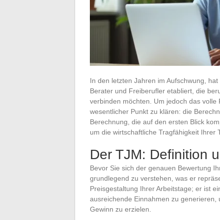
In den letzten Jahren im Aufschwung, hat
Berater und Freiberufler etabliert, die be
verbinden möchten. Um jedoch das volle P
wesentlicher Punkt zu klären: die Berec
Berechnung, die auf den ersten Blick ko
um die wirtschaftliche Tragfähigkeit Ihrer
Der TJM: Definition
Bevor Sie sich der genauen Bewertung Ihr
grundlegend zu verstehen, was er repräsen
Preisgestaltung Ihrer Arbeitstage; er ist e
ausreichende Einnahmen zu generieren,
Gewinn zu erzielen.