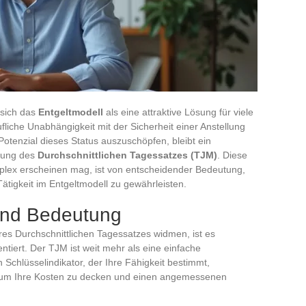
 sich das
Entgeltmodell
als eine attraktive Lösung für viele
rufliche Unabhängigkeit mit der Sicherheit einer Anstellung
otenzial dieses Status auszuschöpfen, bleibt ein
hnung des
Durchschnittlichen Tagessatzes (TJM)
. Diese
mplex erscheinen mag, ist von entscheidender Bedeutung,
 Tätigkeit im Entgeltmodell zu gewährleisten.
 und Bedeutung
es Durchschnittlichen Tagessatzes widmen, ist es
tiert. Der TJM ist weit mehr als eine einfache
in Schlüsselindikator, der Ihre Fähigkeit bestimmt,
 um Ihre Kosten zu decken und einen angemessenen