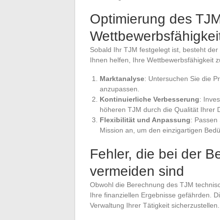
Optimierung des TJM
Wettbewerbsfähigkei
Sobald Ihr TJM festgelegt ist, besteht der
Ihnen helfen, Ihre Wettbewerbsfähigkeit
Marktanalyse
: Untersuchen Sie die P
anzupassen.
Kontinuierliche Verbesserung
: Inve
höheren TJM durch die Qualität Ihrer D
Flexibilität und Anpassung
: Passen 
Mission an, um den einzigartigen Bed
Fehler, die bei der 
vermeiden sind
Obwohl die Berechnung des TJM technisch 
Ihre finanziellen Ergebnisse gefährden. 
Verwaltung Ihrer Tätigkeit sicherzustellen.