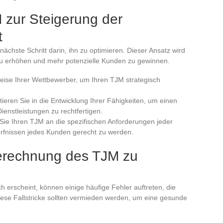
 zur Steigerung der
t
 nächste Schritt darin, ihn zu optimieren. Dieser Ansatz wird
 zu erhöhen und mehr potenzielle Kunden zu gewinnen.
reise Ihrer Wettbewerber, um Ihren TJM strategisch
stieren Sie in die Entwicklung Ihrer Fähigkeiten, um einen
ienstleistungen zu rechtfertigen.
Sie Ihren TJM an die spezifischen Anforderungen jeder
ürfnissen jedes Kunden gerecht zu werden.
Berechnung des TJM zu
erscheint, können einige häufige Fehler auftreten, die
Diese Fallstricke sollten vermieden werden, um eine gesunde