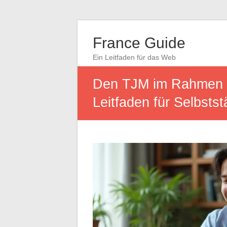
France Guide
Ein Leitfaden für das Web
Den TJM im Rahmen d
Leitfaden für Selbsts