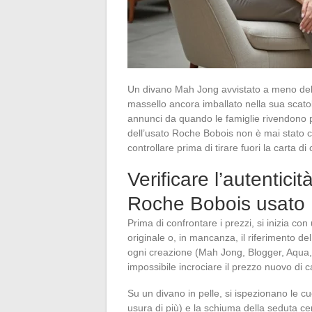
Un divano Mah Jong avvistato a meno dell
massello ancora imballato nella sua scatola
annunci da quando le famiglie rivendono p
dell’usato Roche Bobois non è mai stato 
controllare prima di tirare fuori la carta di 
Verificare l’autentici
Roche Bobois usato
Prima di confrontare i prezzi, si inizia con
originale o, in mancanza, il riferimento 
ogni creazione (Mah Jong, Blogger, Aqua
impossibile incrociare il prezzo nuovo di 
Su un divano in pelle, si ispezionano le cuc
usura di più) e la schiuma della seduta ce