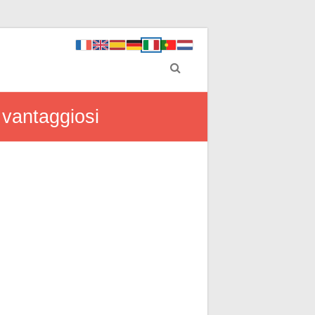
 vantaggiosi