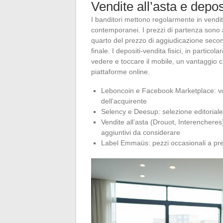
Vendite all’asta e depos
I banditori mettono regolarmente in vendit
contemporanei. I prezzi di partenza sono a
quarto del prezzo di aggiudicazione second
finale. I depositi-vendita fisici, in partic
vedere e toccare il mobile, un vantaggio 
piattaforme online.
Leboncoin e Facebook Marketplace: vol
dell’acquirente
Selency e Deesup: selezione editoriale
Vendite all’asta (Drouot, Interencheres
aggiuntivi da considerare
Label Emmaüs: pezzi occasionali a prezz