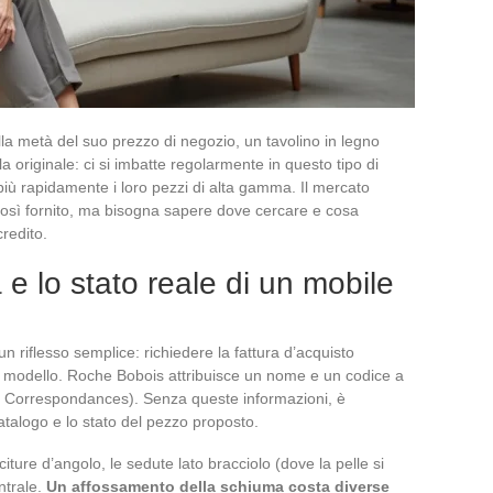
a metà del suo prezzo di negozio, un tavolino in legno
 originale: ci si imbatte regolarmente in questo tipo di
iù rapidamente i loro pezzi di alta gamma. Il mercato
così fornito, ma bisogna sapere dove cercare e cosa
credito.
tà e lo stato reale di un mobile
 un riflesso semplice: richiedere la fattura d’acquisto
del modello. Roche Bobois attribuisce un nome e un codice a
, Correspondances). Senza queste informazioni, è
catalogo e lo stato del pezzo proposto.
iture d’angolo, le sedute lato bracciolo (dove la pelle si
ntrale.
Un affossamento della schiuma costa diverse