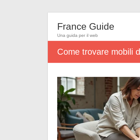
France Guide
Una guida per il web
Come trovare mobili d