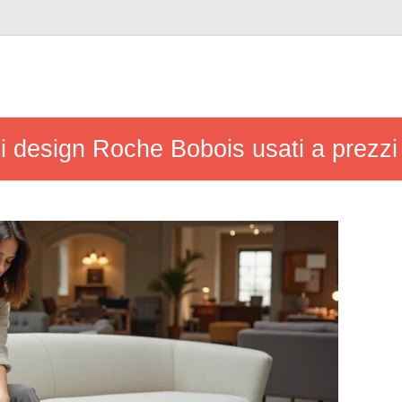
i design Roche Bobois usati a prezzi