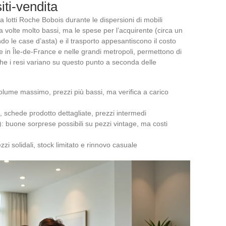
iti-vendita
a lotti Roche Bobois durante le dispersioni di mobili
 volte molto bassi, ma le spese per l’acquirente (circa un
o le case d’asta) e il trasporto appesantiscono il costo
olare in Île-de-France e nelle grandi metropoli, permettono di
che i resi variano su questo punto a seconda delle
ume massimo, prezzi più bassi, ma verifica a carico
, schede prodotto dettagliate, prezzi intermedi
): buone sorprese possibili su pezzi vintage, ma costi
i solidali, stock limitato e rinnovo casuale