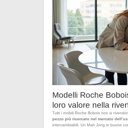
Modelli Roche Boboi
loro valore nella rive
Tutti i mobili Roche Bobois non si rivendo
pezzo più ricercato nel mercato dell’u
intercambiabili. Un Mah Jong in buone cond