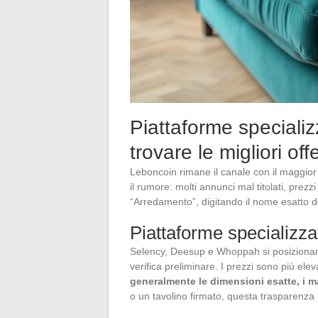
Piattaforme specializ
trovare le migliori off
Leboncoin rimane il canale con il maggior
il rumore: molti annunci mal titolati, prezzi
“Arredamento”, digitando il nome esatto 
Piattaforme specializza
Selency, Deesup e Whoppah si posizionan
verifica preliminare. I prezzi sono più ele
generalmente le dimensioni esatte, i ma
o un tavolino firmato, questa trasparenza r