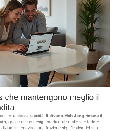
s che mantengono meglio il
ndita
no con la stessa rapidità.
Il divano Mah Jong rimane il
sato
, grazie al suo design modulabile e alle sue fodere
izioni si negozia a una frazione significativa del suo