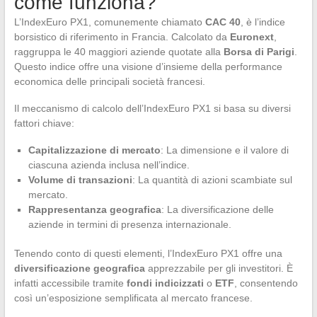
come funziona?
L’IndexEuro PX1, comunemente chiamato
CAC 40
, è l’indice
borsistico di riferimento in Francia. Calcolato da
Euronext
,
raggruppa le 40 maggiori aziende quotate alla
Borsa di Parigi
.
Questo indice offre una visione d’insieme della performance
economica delle principali società francesi.
Il meccanismo di calcolo dell’IndexEuro PX1 si basa su diversi
fattori chiave:
Capitalizzazione di mercato
: La dimensione e il valore di
ciascuna azienda inclusa nell’indice.
Volume di transazioni
: La quantità di azioni scambiate sul
mercato.
Rappresentanza geografica
: La diversificazione delle
aziende in termini di presenza internazionale.
Tenendo conto di questi elementi, l’IndexEuro PX1 offre una
diversificazione geografica
apprezzabile per gli investitori. È
infatti accessibile tramite
fondi indicizzati
o
ETF
, consentendo
così un’esposizione semplificata al mercato francese.