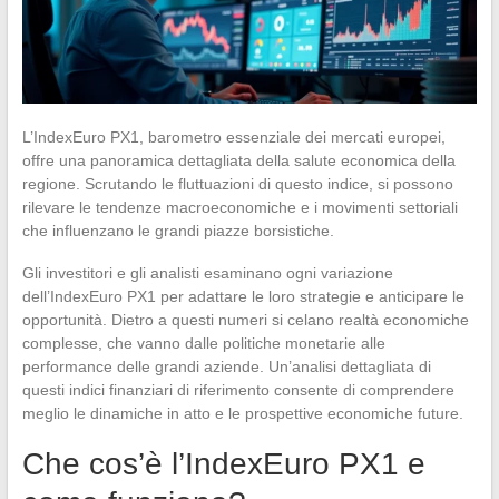
L’IndexEuro PX1, barometro essenziale dei mercati europei,
offre una panoramica dettagliata della salute economica della
regione. Scrutando le fluttuazioni di questo indice, si possono
rilevare le tendenze macroeconomiche e i movimenti settoriali
che influenzano le grandi piazze borsistiche.
Gli investitori e gli analisti esaminano ogni variazione
dell’IndexEuro PX1 per adattare le loro strategie e anticipare le
opportunità. Dietro a questi numeri si celano realtà economiche
complesse, che vanno dalle politiche monetarie alle
performance delle grandi aziende. Un’analisi dettagliata di
questi indici finanziari di riferimento consente di comprendere
meglio le dinamiche in atto e le prospettive economiche future.
Che cos’è l’IndexEuro PX1 e