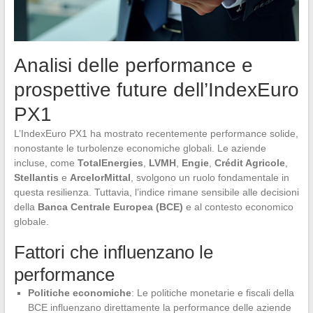
Analisi delle performance e
prospettive future dell’IndexEuro
PX1
L’IndexEuro PX1 ha mostrato recentemente performance solide,
nonostante le turbolenze economiche globali. Le aziende
incluse, come
TotalEnergies
,
LVMH
,
Engie
,
Crédit Agricole
,
Stellantis
e
ArcelorMittal
, svolgono un ruolo fondamentale in
questa resilienza. Tuttavia, l’indice rimane sensibile alle decisioni
della
Banca Centrale Europea (BCE)
e al contesto economico
globale.
Fattori che influenzano le
performance
Politiche economiche
: Le politiche monetarie e fiscali della
BCE influenzano direttamente la performance delle aziende