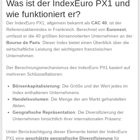
Was ist der IndexEuro PX1 und
wie funktioniert er?
Der IndexEuro PX1, allgemein bekannt als
CAC 40
, ist der
Referenzaktienindex in Frankreich. Berechnet von
Euronext
,
umfasst er die 40 größten börsennotierten Unternehmen an der
Bourse de Paris
. Dieser Index bietet einen Überblick über die
wirtschaftliche Leistung der wichtigsten französischen
Unternehmen.
Der Berechnungsmechanismus des IndexEuro PX1 basiert auf
mehreren Schlüsselfaktoren:
Börsenkapitalisierung
: Die Größe und der Wert jedes im
Index enthaltenen Unternehmens.
Handelsvolumen
: Die Menge der am Markt gehandelten
Aktien.
Geografische Repräsentation
: Die Diversifizierung der
Unternehmen hinsichtlich ihrer internationalen Präsenz.
Unter Berücksichtigung dieser Elemente bietet der IndexEuro
PX1 eine
geschätzte geografische Diversifizierung
für