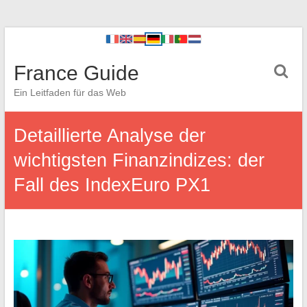
France Guide
Ein Leitfaden für das Web
Detaillierte Analyse der
wichtigsten Finanzindizes: der
Fall des IndexEuro PX1