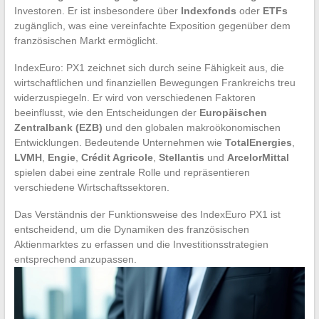
Investoren. Er ist insbesondere über
Indexfonds
oder
ETFs
zugänglich, was eine vereinfachte Exposition gegenüber dem
französischen Markt ermöglicht.
IndexEuro: PX1 zeichnet sich durch seine Fähigkeit aus, die
wirtschaftlichen und finanziellen Bewegungen Frankreichs treu
widerzuspiegeln. Er wird von verschiedenen Faktoren
beeinflusst, wie den Entscheidungen der
Europäischen
Zentralbank (EZB)
und den globalen makroökonomischen
Entwicklungen. Bedeutende Unternehmen wie
TotalEnergies
,
LVMH
,
Engie
,
Crédit Agricole
,
Stellantis
und
ArcelorMittal
spielen dabei eine zentrale Rolle und repräsentieren
verschiedene Wirtschaftssektoren.
Das Verständnis der Funktionsweise des IndexEuro PX1 ist
entscheidend, um die Dynamiken des französischen
Aktienmarktes zu erfassen und die Investitionsstrategien
entsprechend anzupassen.