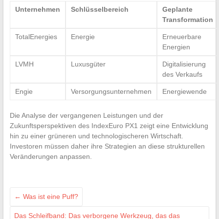
Unternehmen
Schlüsselbereich
Geplante
Transformation
TotalEnergies
Energie
Erneuerbare
Energien
LVMH
Luxusgüter
Digitalisierung
des Verkaufs
Engie
Versorgungsunternehmen
Energiewende
Die Analyse der vergangenen Leistungen und der
Zukunftsperspektiven des IndexEuro PX1 zeigt eine Entwicklung
hin zu einer grüneren und technologischeren Wirtschaft.
Investoren müssen daher ihre Strategien an diese strukturellen
Veränderungen anpassen.
←
Was ist eine Puff?
Das Schleifband: Das verborgene Werkzeug, das das