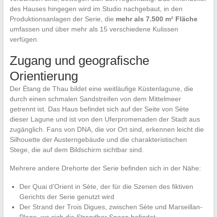
des Hauses hingegen wird im Studio nachgebaut, in den
Produktionsanlagen der Serie, die
mehr als 7.500 m² Fläche
umfassen und über mehr als 15 verschiedene Kulissen
verfügen.
Zugang und geografische
Orientierung
Der Étang de Thau bildet eine weitläufige Küstenlagune, die
durch einen schmalen Sandstreifen von dem Mittelmeer
getrennt ist. Das Haus befindet sich auf der Seite von Sète
dieser Lagune und ist von den Uferpromenaden der Stadt aus
zugänglich. Fans von DNA, die vor Ort sind, erkennen leicht die
Silhouette der Austerngebäude und die charakteristischen
Stege, die auf dem Bildschirm sichtbar sind.
Mehrere andere Drehorte der Serie befinden sich in der Nähe:
Der Quai d’Orient in Sète, der für die Szenen des fiktiven
Gerichts der Serie genutzt wird
Der Strand der Trois Digues, zwischen Sète und Marseillan-