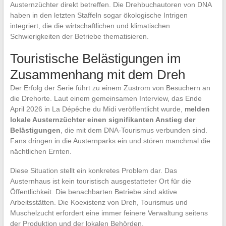
Austernzüchter direkt betreffen. Die Drehbuchautoren von DNA
haben in den letzten Staffeln sogar ökologische Intrigen
integriert, die die wirtschaftlichen und klimatischen
Schwierigkeiten der Betriebe thematisieren.
Touristische Belästigungen im
Zusammenhang mit dem Dreh
Der Erfolg der Serie führt zu einem Zustrom von Besuchern an
die Drehorte. Laut einem gemeinsamen Interview, das Ende
April 2026 in La Dépêche du Midi veröffentlicht wurde,
melden
lokale Austernzüchter einen signifikanten Anstieg der
Belästigungen
, die mit dem DNA-Tourismus verbunden sind.
Fans dringen in die Austernparks ein und stören manchmal die
nächtlichen Ernten.
Diese Situation stellt ein konkretes Problem dar. Das
Austernhaus ist kein touristisch ausgestatteter Ort für die
Öffentlichkeit. Die benachbarten Betriebe sind aktive
Arbeitsstätten. Die Koexistenz von Dreh, Tourismus und
Muschelzucht erfordert eine immer feinere Verwaltung seitens
der Produktion und der lokalen Behörden.