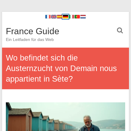
France Guide
Ein Leitfaden für das Web
Wo befindet sich die
Austernzucht von Demain nous
appartient in Sète?