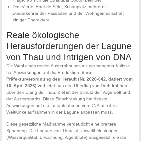
Plage, wo sich die Strandbar Spoon befindet
Das Viertel Haut de Sète, Schauplatz mehrerer
wiederkehrender Fassaden und der Wohngemeinschaft
einiger Charaktere
Reale ökologische
Herausforderungen der Lagune
von Thau und Intrigen von DNA
Die Wahl eines realen Austernhauses als permanenter Kulisse
hat Auswirkungen auf die Produktion.
Eine
Präfekturverordnung des Hérault (Nr. 2026-042, datiert vom
10. April 2026)
verbietet nun den Überflug von Drehdrohnen
über den Étang de Thau. Ziel ist der Schutz der Vogelwelt und
der Austernparks. Diese Einschränkung hat direkte
Auswirkungen auf die Luftaufnahmen von DNA, die ihre
Weitwinkelaufnahmen in der Lagune anpassen muss.
Diese gesetzliche Maßnahme verdeutlicht eine breitere
Spannung. Die Lagune von Thau ist Umweltbelastungen
(Wasserqualität, Erwärmung, Algenblüte) ausgesetzt, die die