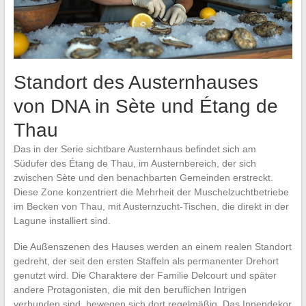
Standort des Austernhauses
von DNA in Sète und Étang de
Thau
Das in der Serie sichtbare Austernhaus befindet sich am
Südufer des Étang de Thau, im Austernbereich, der sich
zwischen Sète und den benachbarten Gemeinden erstreckt.
Diese Zone konzentriert die Mehrheit der Muschelzuchtbetriebe
im Becken von Thau, mit Austernzucht-Tischen, die direkt in der
Lagune installiert sind.
Die Außenszenen des Hauses werden an einem realen Standort
gedreht, der seit den ersten Staffeln als permanenter Drehort
genutzt wird. Die Charaktere der Familie Delcourt und später
andere Protagonisten, die mit den beruflichen Intrigen
verbunden sind, bewegen sich dort regelmäßig. Das Innendekor