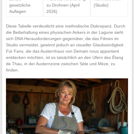
gesetzliche
zu Drohnen (April
(Studio)
Auflagen
2026)
Diese Tabelle verdeutlicht eine methodische Diskrepanz. Durch
die Beibehaltung eines physischen Ankers in der Lagune sieht
sich DNA Herausforderungen gegenüber, die das Filmen im
Studio vermeidet, gewinnt jedoch an visueller Glaubwürdigkeit.
Für Fans, die das Austernhaus von Demain nous appartient
entdecken möchten, ist es tatsächlich an den Ufern des Étang
de Thau, in der Austernzone zwischen Sète und Mèze, zu
finden.