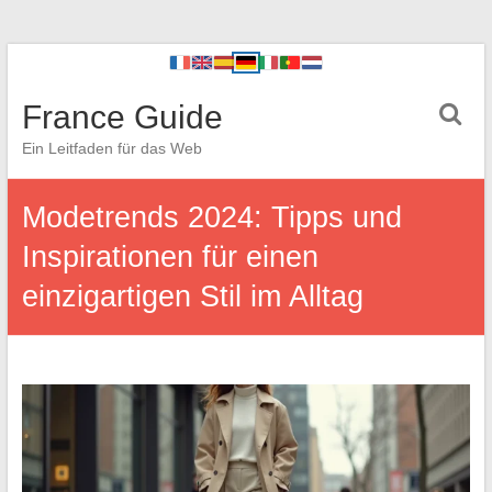
France Guide
Ein Leitfaden für das Web
Modetrends 2024: Tipps und
Inspirationen für einen
einzigartigen Stil im Alltag