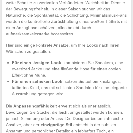
weite Schnitte zu wertvollen Verbündeten: Weichheit im Dienste
der Bewegungsfreiheit. In dieser Saison suchen wir das
Natürliche, die Spontaneität, die Schichtung. Minimalismus-Fans
werden die kontrollierte Zurückhaltung eines weißen T-Shirts mit
einer Anzughose schätzen, alles belebt durch
aufmerksamkeitsstarke Accessoires.
Hier sind einige konkrete Ansätze, um Ihre Looks nach Ihren
Wünschen zu gestalten:
Für einen lässigen Look
: kombinieren Sie Sneakers, eine
oversized Jacke und eine fließende Hose für einen coolen
Effekt ohne Mühe.
Für einen schicken Look
: setzen Sie auf ein knielanges,
tailliertes Kleid, das mit schlichten Sandalen für eine elegante
Ausstrahlung getragen wird.
Die
Anpassungsfähigkeit
erweist sich als unerlässlich.
Bevorzugen Sie Stücke, die leicht umgestaltet werden können,
je nach Stimmung oder Anlass. Die Designer bieten zahlreiche
Ansätze, aber der
einzigartige Stil
entsteht in der subtilen
Ansammlung persönlicher Details: ein lebhaftes Tuch, ein