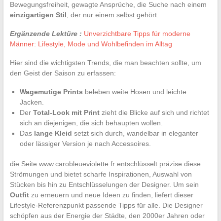
Bewegungsfreiheit, gewagte Ansprüche, die Suche nach einem
einzigartigen Stil
, der nur einem selbst gehört.
Ergänzende Lektüre :
Unverzichtbare Tipps für moderne
Männer: Lifestyle, Mode und Wohlbefinden im Alltag
Hier sind die wichtigsten Trends, die man beachten sollte, um
den Geist der Saison zu erfassen:
Wagemutige Prints
beleben weite Hosen und leichte
Jacken.
Der
Total-Look mit Print
zieht die Blicke auf sich und richtet
sich an diejenigen, die sich behaupten wollen.
Das
lange Kleid
setzt sich durch, wandelbar in eleganter
oder lässiger Version je nach Accessoires.
die Seite www.carobleueviolette.fr entschlüsselt präzise diese
Strömungen und bietet scharfe Inspirationen, Auswahl von
Stücken bis hin zu Entschlüsselungen der Designer. Um sein
Outfit
zu erneuern und neue Ideen zu finden, liefert dieser
Lifestyle-Referenzpunkt passende Tipps für alle. Die Designer
schöpfen aus der Energie der Städte, den 2000er Jahren oder