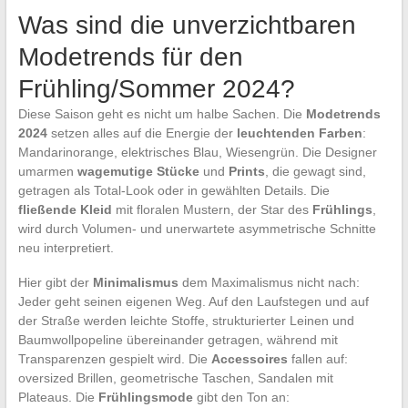
Was sind die unverzichtbaren
Modetrends für den
Frühling/Sommer 2024?
Diese Saison geht es nicht um halbe Sachen. Die
Modetrends
2024
setzen alles auf die Energie der
leuchtenden Farben
:
Mandarinorange, elektrisches Blau, Wiesengrün. Die Designer
umarmen
wagemutige Stücke
und
Prints
, die gewagt sind,
getragen als Total-Look oder in gewählten Details. Die
fließende Kleid
mit floralen Mustern, der Star des
Frühlings
,
wird durch Volumen- und unerwartete asymmetrische Schnitte
neu interpretiert.
Hier gibt der
Minimalismus
dem Maximalismus nicht nach:
Jeder geht seinen eigenen Weg. Auf den Laufstegen und auf
der Straße werden leichte Stoffe, strukturierter Leinen und
Baumwollpopeline übereinander getragen, während mit
Transparenzen gespielt wird. Die
Accessoires
fallen auf:
oversized Brillen, geometrische Taschen, Sandalen mit
Plateaus. Die
Frühlingsmode
gibt den Ton an: