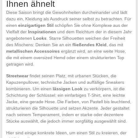
Ihnen ähnelt
Diese Saison bringt die Gewohnheiten durcheinander und lädt
dazu ein, Kleidung als Ausdruck seiner selbst zu betrachten. Für
einen
einzigartigen Stil
schöpfen Sie ohne Komplexe aus der
Vielfalt der
Inspirationen
und dem Reichtum der in diesem Jahr
angebotenen
Looks
. Starre Silhouetten weichen der Freiheit
des Mischens: Denken Sie an ein
fließendes Kleid
, das mit
metallischen Accessoires
ergänzt wird, an eine weite Hose,
die mit einem oversized Hemd oder einem strukturierten Top
getragen wird.
Streetwear
findet seinen Platz, mit urbanen Stücken, die
Kapuzenpullover, technische Jacken und auffällige Sneakers
kombinieren. Um einen
lässigen Look
zu verkörpern, ist die
Schichtung der Schlüssel: ein einfarbiges T-Shirt, eine leichte
Jacke, eine gerade Hose. Die Farben, von Pastell bis leuchtend,
strukturieren die Silhouette und setzen Akzente. Jeder gestaltet
nach seinem Temperament, indem er starke oder dezentere
Stücke auswählt, die jedoch immer sorgfältig ausgewählt sind.
Hier sind einige konkrete Ideen, um einen Stil zu kreieren, der