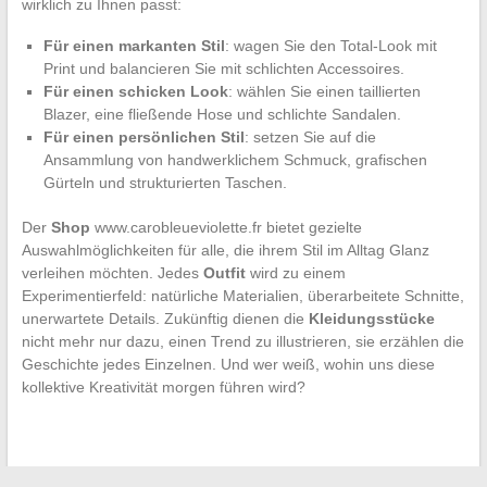
wirklich zu Ihnen passt:
Für einen markanten Stil
: wagen Sie den Total-Look mit
Print und balancieren Sie mit schlichten Accessoires.
Für einen schicken Look
: wählen Sie einen taillierten
Blazer, eine fließende Hose und schlichte Sandalen.
Für einen persönlichen Stil
: setzen Sie auf die
Ansammlung von handwerklichem Schmuck, grafischen
Gürteln und strukturierten Taschen.
Der
Shop
www.carobleueviolette.fr bietet gezielte
Auswahlmöglichkeiten für alle, die ihrem Stil im Alltag Glanz
verleihen möchten. Jedes
Outfit
wird zu einem
Experimentierfeld: natürliche Materialien, überarbeitete Schnitte,
unerwartete Details. Zukünftig dienen die
Kleidungsstücke
nicht mehr nur dazu, einen Trend zu illustrieren, sie erzählen die
Geschichte jedes Einzelnen. Und wer weiß, wohin uns diese
kollektive Kreativität morgen führen wird?