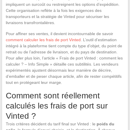
impliquent un surcoût ou restreignent les options d’expédition.
Cette organisation reflète à la fois les exigences des
transporteurs et la stratégie de Vinted pour sécuriser les
livraisons transfrontalières.
Pour affiner ses ventes, il devient incontournable de savoir
comment calculer les frais de port Vinted
. L’outil d’estimation
intégré à la plateforme tient compte du type d’objet, du point de
retrait ou de l’adresse de livraison, et du pays de destination.
Pour aller plus loin, l’article « Frais de port Vinted : comment les
calculer ? – Info Simple » détaille ces subtilités. Les vendeurs
expérimentés ajustent désormais leur manière de décrire,
d’emballer et de peser chaque article, afin de rester compétitifs
tout en protégeant leur marge.
Comment sont réellement
calculés les frais de port sur
Vinted ?
Trois critères décident du tarif final sur Vinted : le
poids du
colis
, la formule d’envoi choisie, et la destination. À chaque