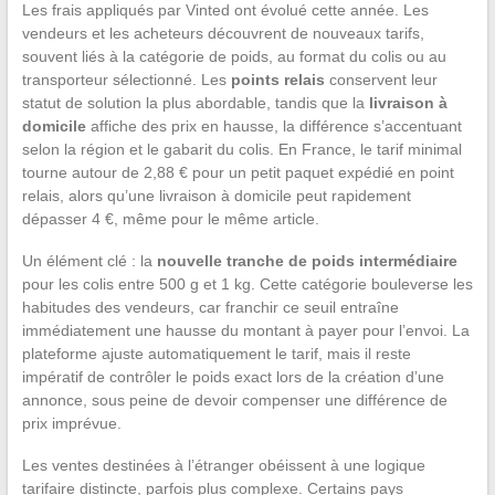
Les frais appliqués par Vinted ont évolué cette année. Les
vendeurs et les acheteurs découvrent de nouveaux tarifs,
souvent liés à la catégorie de poids, au format du colis ou au
transporteur sélectionné. Les
points relais
conservent leur
statut de solution la plus abordable, tandis que la
livraison à
domicile
affiche des prix en hausse, la différence s’accentuant
selon la région et le gabarit du colis. En France, le tarif minimal
tourne autour de 2,88 € pour un petit paquet expédié en point
relais, alors qu’une livraison à domicile peut rapidement
dépasser 4 €, même pour le même article.
Un élément clé : la
nouvelle tranche de poids intermédiaire
pour les colis entre 500 g et 1 kg. Cette catégorie bouleverse les
habitudes des vendeurs, car franchir ce seuil entraîne
immédiatement une hausse du montant à payer pour l’envoi. La
plateforme ajuste automatiquement le tarif, mais il reste
impératif de contrôler le poids exact lors de la création d’une
annonce, sous peine de devoir compenser une différence de
prix imprévue.
Les ventes destinées à l’étranger obéissent à une logique
tarifaire distincte, parfois plus complexe. Certains pays