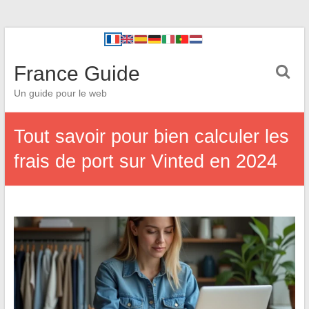
France Guide
Un guide pour le web
Tout savoir pour bien calculer les
frais de port sur Vinted en 2024