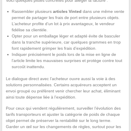
Voici quelques pistes concrètes pour alléger la facture :
Rassembler plusieurs
articles Vinted
dans une même vente
permet de partager les frais de port entre plusieurs objets.
L’acheteur profite d’un lot à prix avantageux, le vendeur
fidélise sa clientèle.
Opter pour un emballage léger et adapté évite de basculer
dans la tranche supérieure, car quelques grammes en trop
font rapidement grimper les frais d’expédition.
Indiquer précisément le poids lors de la mise en ligne de
l’article limite les mauvaises surprises et protège contre tout
surcoût inattendu.
Le dialogue direct avec l’acheteur ouvre aussi la voie à des
solutions personnalisées. Certains acquéreurs acceptent un
envoi groupé ou préfèrent venir chercher leur achat, éliminant
ainsi toute dépense liée à l’expédition.
Pour ceux qui vendent régulièrement, surveiller l’évolution des
tarifs transporteurs et ajuster la catégorie de poids de chaque
objet permet de préserver la rentabilité sur le long terme.
Garder un œil sur les changements de règles, surtout pour les