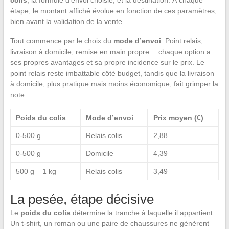
étape, le montant affiché évolue en fonction de ces paramètres,
bien avant la validation de la vente.
Tout commence par le choix du
mode d’envoi
. Point relais,
livraison à domicile, remise en main propre… chaque option a
ses propres avantages et sa propre incidence sur le prix. Le
point relais reste imbattable côté budget, tandis que la livraison
à domicile, plus pratique mais moins économique, fait grimper la
note.
Poids du colis
Mode d’envoi
Prix moyen (€)
0-500 g
Relais colis
2,88
0-500 g
Domicile
4,39
500 g – 1 kg
Relais colis
3,49
La pesée, étape décisive
Le
poids du colis
détermine la tranche à laquelle il appartient.
Un t-shirt, un roman ou une paire de chaussures ne génèrent