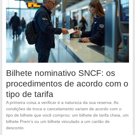
Bilhete nominativo SNCF: os
procedimentos de acordo com o
tipo de tarifa
A primeira coisa a verificar é a natureza da sua reserva. As
condições de troca e cancelamento variam de acordo com o
tipo de bilhete que você comprou: um bilhete de tarifa cheia, um
bilhete Prem’s ou um bilhete vinculado a um cartão de
desconto.