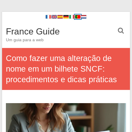
France Guide
Um guia para a web
Como fazer uma alteração de
nome em um bilhete SNCF:
procedimentos e dicas práticas