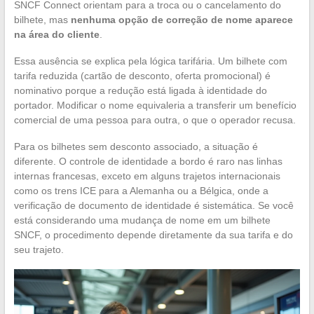
SNCF Connect orientam para a troca ou o cancelamento do
bilhete, mas
nenhuma opção de correção de nome aparece
na área do cliente
.
Essa ausência se explica pela lógica tarifária. Um bilhete com
tarifa reduzida (cartão de desconto, oferta promocional) é
nominativo porque a redução está ligada à identidade do
portador. Modificar o nome equivaleria a transferir um benefício
comercial de uma pessoa para outra, o que o operador recusa.
Para os bilhetes sem desconto associado, a situação é
diferente. O controle de identidade a bordo é raro nas linhas
internas francesas, exceto em alguns trajetos internacionais
como os trens ICE para a Alemanha ou a Bélgica, onde a
verificação de documento de identidade é sistemática. Se você
está considerando uma mudança de nome em um bilhete
SNCF, o procedimento depende diretamente da sua tarifa e do
seu trajeto.