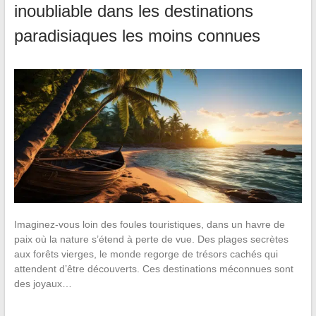
inoubliable dans les destinations
paradisiaques les moins connues
Imaginez-vous loin des foules touristiques, dans un havre de
paix où la nature s’étend à perte de vue. Des plages secrètes
aux forêts vierges, le monde regorge de trésors cachés qui
attendent d’être découverts. Ces destinations méconnues sont
des joyaux…