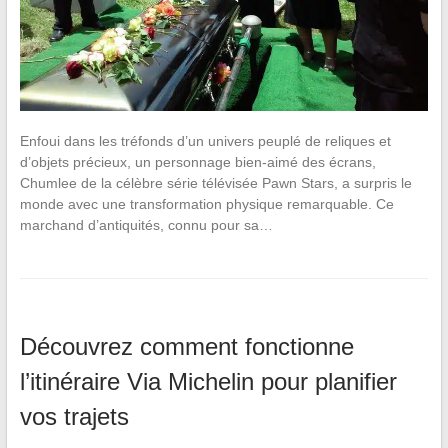
Enfoui dans les tréfonds d’un univers peuplé de reliques et
d’objets précieux, un personnage bien-aimé des écrans,
Chumlee de la célèbre série télévisée Pawn Stars, a surpris le
monde avec une transformation physique remarquable. Ce
marchand d’antiquités, connu pour sa…
Découvrez comment fonctionne
l’itinéraire Via Michelin pour planifier
vos trajets