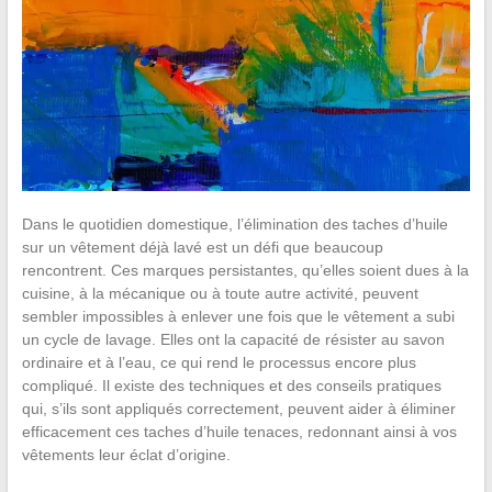
Dans le quotidien domestique, l’élimination des taches d’huile
sur un vêtement déjà lavé est un défi que beaucoup
rencontrent. Ces marques persistantes, qu’elles soient dues à la
cuisine, à la mécanique ou à toute autre activité, peuvent
sembler impossibles à enlever une fois que le vêtement a subi
un cycle de lavage. Elles ont la capacité de résister au savon
ordinaire et à l’eau, ce qui rend le processus encore plus
compliqué. Il existe des techniques et des conseils pratiques
qui, s’ils sont appliqués correctement, peuvent aider à éliminer
efficacement ces taches d’huile tenaces, redonnant ainsi à vos
vêtements leur éclat d’origine.