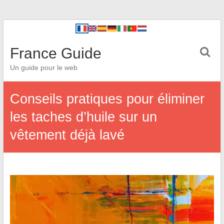
France Guide
Un guide pour le web
Conseils pratiques pour éliminer
les taches d’huile sur un
vêtement déjà lavé