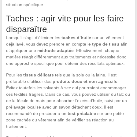
situation spécifique.
Taches : agir vite pour les faire
disparaître
Lorsqu’il s’agit d’éliminer les
taches d’huile
sur un vêtement
déjà lavé, vous devez prendre en compte le
type de tissu
afin
d’appliquer une
méthode adaptée
. Effectivement, chaque
matière réagit différemment aux traitements et nécessite donc
une approche spécifique pour obtenir des résultats optimaux.
Pour les
tissus délicats
tels que la soie ou la laine, il est
préférable d’utiliser des
produits doux et non agressifs
.
Évitez toutefois les solvants à sec qui pourraient endommager
ces textiles fragiles. Dans ce cas, vous pouvez utiliser du talc ou
de la fécule de maïs pour absorber l’excès d’huile, suivi par un
prélavage localisé avec un savon détachant doux. Il est
recommandé de procéder à un
test préalable
sur une petite
zone cachée du vêtement afin de vérifier sa réaction au
traitement.