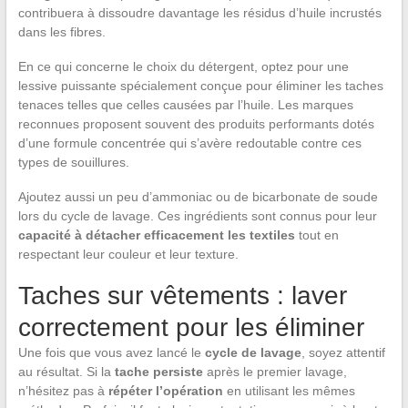
contribuera à dissoudre davantage les résidus d’huile incrustés
dans les fibres.
En ce qui concerne le choix du détergent, optez pour une
lessive puissante spécialement conçue pour éliminer les taches
tenaces telles que celles causées par l’huile. Les marques
reconnues proposent souvent des produits performants dotés
d’une formule concentrée qui s’avère redoutable contre ces
types de souillures.
Ajoutez aussi un peu d’ammoniac ou de bicarbonate de soude
lors du cycle de lavage. Ces ingrédients sont connus pour leur
capacité à détacher efficacement les textiles
tout en
respectant leur couleur et leur texture.
Taches sur vêtements : laver
correctement pour les éliminer
Une fois que vous avez lancé le
cycle de lavage
, soyez attentif
au résultat. Si la
tache persiste
après le premier lavage,
n’hésitez pas à
répéter l’opération
en utilisant les mêmes