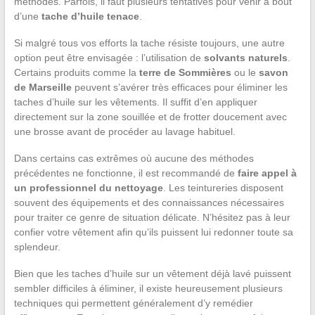
méthodes. Parfois, il faut plusieurs tentatives pour venir à bout
d’une
tache d’huile tenace
.
Si malgré tous vos efforts la tache résiste toujours, une autre
option peut être envisagée : l’utilisation de
solvants naturels
.
Certains produits comme la
terre de Sommières
ou le
savon
de Marseille
peuvent s’avérer très efficaces pour éliminer les
taches d’huile sur les vêtements. Il suffit d’en appliquer
directement sur la zone souillée et de frotter doucement avec
une brosse avant de procéder au lavage habituel.
Dans certains cas extrêmes où aucune des méthodes
précédentes ne fonctionne, il est recommandé de
faire appel à
un professionnel du nettoyage
. Les teintureries disposent
souvent des équipements et des connaissances nécessaires
pour traiter ce genre de situation délicate. N’hésitez pas à leur
confier votre vêtement afin qu’ils puissent lui redonner toute sa
splendeur.
Bien que les taches d’huile sur un vêtement déjà lavé puissent
sembler difficiles à éliminer, il existe heureusement plusieurs
techniques qui permettent généralement d’y remédier