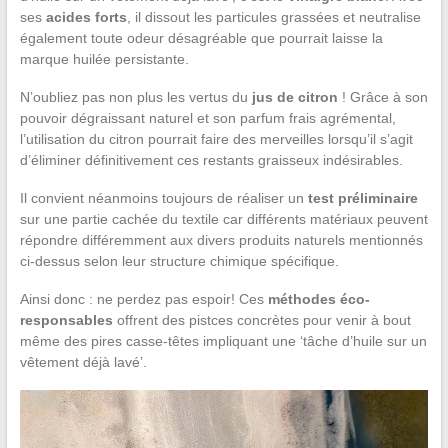
ses
acides forts
, il dissout les particules grassées et neutralise
également toute odeur désagréable que pourrait laisse la
marque huilée persistante.
N’oubliez pas non plus les vertus du
jus de citron
! Grâce à son
pouvoir dégraissant naturel et son parfum frais agrémental,
l’utilisation du citron pourrait faire des merveilles lorsqu’il s’agit
d’éliminer définitivement ces restants graisseux indésirables.
Il convient néanmoins toujours de réaliser un
test préliminaire
sur une partie cachée du textile car différents matériaux peuvent
répondre différemment aux divers produits naturels mentionnés
ci-dessus selon leur structure chimique spécifique.
Ainsi donc : ne perdez pas espoir! Ces
méthodes éco-
responsables
offrent des pistces concrètes pour venir à bout
même des pires casse-têtes impliquant une ‘tâche d’huile sur un
vêtement déjà lavé’.