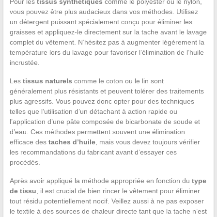
Pour les
tissus synthétiques
comme le polyester ou le nylon,
vous pouvez être plus audacieux dans vos méthodes. Utilisez
un détergent puissant spécialement conçu pour éliminer les
graisses et appliquez-le directement sur la tache avant le lavage
complet du vêtement. N’hésitez pas à augmenter légèrement la
température lors du lavage pour favoriser l’élimination de l’huile
incrustée.
Les
tissus naturels
comme le coton ou le lin sont
généralement plus résistants et peuvent tolérer des traitements
plus agressifs. Vous pouvez donc opter pour des techniques
telles que l’utilisation d’un détachant à action rapide ou
l’application d’une pâte composée de bicarbonate de soude et
d’eau. Ces méthodes permettent souvent une élimination
efficace des
taches d’huile
, mais vous devez toujours vérifier
les recommandations du fabricant avant d’essayer ces
procédés.
Après avoir appliqué la méthode appropriée en fonction du
type
de tissu
, il est crucial de bien rincer le vêtement pour éliminer
tout résidu potentiellement nocif. Veillez aussi à ne pas exposer
le textile à des sources de chaleur directe tant que la tache n’est