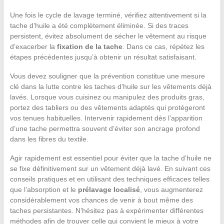
Une fois le cycle de lavage terminé, vérifiez attentivement si la
tache d’huile a été complètement éliminée. Si des traces
persistent, évitez absolument de sécher le vêtement au risque
d’exacerber la
fixation de la tache
. Dans ce cas, répétez les
étapes précédentes jusqu’à obtenir un résultat satisfaisant.
Vous devez souligner que la prévention constitue une mesure
clé dans la lutte contre les taches d’huile sur les vêtements déjà
lavés. Lorsque vous cuisinez ou manipulez des produits gras,
portez des tabliers ou des vêtements adaptés qui protégeront
vos tenues habituelles. Intervenir rapidement dès l’apparition
d’une tache permettra souvent d’éviter son ancrage profond
dans les fibres du textile.
Agir rapidement est essentiel pour éviter que la tache d’huile ne
se fixe définitivement sur un vêtement déjà lavé. En suivant ces
conseils pratiques et en utilisant des techniques efficaces telles
que l’absorption et le
prélavage localisé
, vous augmenterez
considérablement vos chances de venir à bout même des
taches persistantes. N’hésitez pas à expérimenter différentes
méthodes afin de trouver celle qui convient le mieux à votre