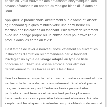
possibles, vous trouverez des détachants enzymatiques, des
savons détachants ou encore du vinaigre blanc dilué dans de
l’eau.
Appliquez le produit choisi directement sur la tache et laissez
agir pendant quelques minutes voire une demi-heure en
fonction des indications du fabricant. Puis frottez délicatement
avec une éponge propre ou un chiffon doux pour travailler le
produit dans les fibres du textile.
Il est temps de laver à nouveau votre vêtement en suivant les
instructions d’entretien recommandées par le fabricant.
Privilégiez un
cycle de lavage adapté
au type de tissu
concerné et utilisez une lessive efficace pour éliminer
définitivement toutes traces résiduelles d’huile.
Une fois terminé, inspectez attentivement votre vêtement afin de
vérifier si la tache a disparu complètement. Si tel n’est pas le
cas, ne désespérez pas ! Certaines huiles peuvent être
particulièrement tenaces et nécessitent parfois plusieurs
traitements successifs pour être totalement éliminées. Répétez
simplement les étapes précédentes jusqu’à obtention du résultat