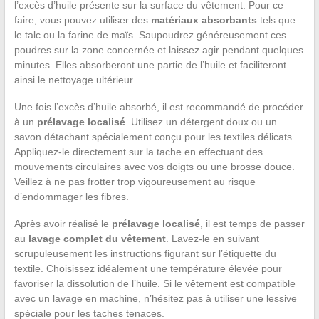
l’excès d’huile présente sur la surface du vêtement. Pour ce
faire, vous pouvez utiliser des
matériaux absorbants
tels que
le talc ou la farine de maïs. Saupoudrez généreusement ces
poudres sur la zone concernée et laissez agir pendant quelques
minutes. Elles absorberont une partie de l’huile et faciliteront
ainsi le nettoyage ultérieur.
Une fois l’excès d’huile absorbé, il est recommandé de procéder
à un
prélavage localisé
. Utilisez un détergent doux ou un
savon détachant spécialement conçu pour les textiles délicats.
Appliquez-le directement sur la tache en effectuant des
mouvements circulaires avec vos doigts ou une brosse douce.
Veillez à ne pas frotter trop vigoureusement au risque
d’endommager les fibres.
Après avoir réalisé le
prélavage localisé
, il est temps de passer
au
lavage complet du vêtement
. Lavez-le en suivant
scrupuleusement les instructions figurant sur l’étiquette du
textile. Choisissez idéalement une température élevée pour
favoriser la dissolution de l’huile. Si le vêtement est compatible
avec un lavage en machine, n’hésitez pas à utiliser une lessive
spéciale pour les taches tenaces.