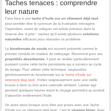
Taches tenaces : comprendre
leur nature
Faire face à une
tache d’huile sur un vêtement déjà lavé
peut sembler être le summum de la frustration ménagère.
Cependant, avant de reléguer cet article précieux dans la
réserve des ‘à jeter’, sachez qu’il existe plusieurs
solutions
naturelles
efficaces pour résoudre ce problème.
Le
bicarbonate de soude
est souvent présenté comme le
premier remède en matière de nettoyage. Renommé pour ses
propriétés absorbantes
, il peut se révéler particulièrement
puissant contre cette tache persistante qui a survécu au cycle
de lavage. Pour utiliser cette technique, saupoudrez
généreusement du bicarbonate sur la ‘
tache d’huile sur
vetement deja lavé
‘, frottez soigneusement avec une vieille
brosse à dent ou tout autre ustensile similaire. Laisser agir
pendant quelques heures avant le rinçage permettra au produit
d’absorber entièrement l’huile.
Un autre atout lorsque vous êtes aux prises avec une ‘tache
d’huile sur un vêtement déjà lavé’, c’est le
vinaigre blanc
. Avec