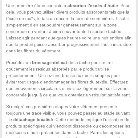
Une première étape consiste à
absorber l’excès d’huile
. Pour
cela, vous pouvez utiliser divers produits absorbants tels que la
fécule de maïs, le talc ou encore la terre de sommières. Il suffit
simplement d’en saupoudrer généreusement sur la zone
concernée en veillant à bien couvrir toute la surface tachée.
Laissez agir pendant quelques heures voire une nuit entière afin
que le produit puisse absorber progressivement l’huile incrustée
dans les fibres du vêtement.
Procédez au
brossage délicat
de la tache pour retirer
doucement les résidus absorbés par le produit utilisé
précédemment. Utilisez une brosse aux poils souples pour
éviter tout risque d’endommager les fibres du textile. Effectuez
des mouvements circulaires et insistez légèrement sur la zone
concernée jusqu’à ce que vous obteniez un résultat satisfaisant.
Si malgré ces premières étapes votre vêtement présente
toujours une trace visible, vous pouvez passer au stade suivant
: le
détachage localisé
. Cette méthode implique l’utilisation de
produits spécifiques qui viendront dissoudre ou décomposer les
molécules d’huile présentes dans la tache. Parmi les options