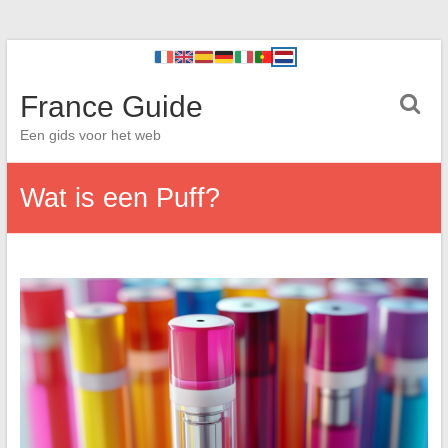
France Guide
Een gids voor het web
Wat is een Puff?