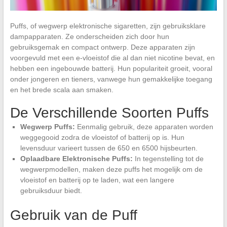
Puffs, of wegwerp elektronische sigaretten, zijn gebruiksklare
dampapparaten. Ze onderscheiden zich door hun
gebruiksgemak en compact ontwerp. Deze apparaten zijn
voorgevuld met een e-vloeistof die al dan niet nicotine bevat, en
hebben een ingebouwde batterij. Hun populariteit groeit, vooral
onder jongeren en tieners, vanwege hun gemakkelijke toegang
en het brede scala aan smaken.
De Verschillende Soorten Puffs
Wegwerp Puffs:
Eenmalig gebruik, deze apparaten worden
weggegooid zodra de vloeistof of batterij op is. Hun
levensduur varieert tussen de 650 en 6500 hijsbeurten.
Oplaadbare Elektronische Puffs:
In tegenstelling tot de
wegwerpmodellen, maken deze puffs het mogelijk om de
vloeistof en batterij op te laden, wat een langere
gebruiksduur biedt.
Gebruik van de Puff