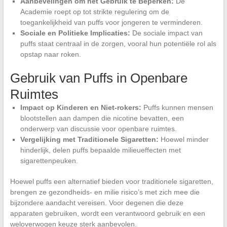
Aanbevelingen om het Gebruik te Beperken:
De
Academie roept op tot strikte regulering om de
toegankelijkheid van puffs voor jongeren te verminderen.
Sociale en Politieke Implicaties:
De sociale impact van
puffs staat centraal in de zorgen, vooral hun potentiële rol als
opstap naar roken.
Gebruik van Puffs in Openbare
Ruimtes
Impact op Kinderen en Niet-rokers:
Puffs kunnen mensen
blootstellen aan dampen die nicotine bevatten, een
onderwerp van discussie voor openbare ruimtes.
Vergelijking met Traditionele Sigaretten:
Hoewel minder
hinderlijk, delen puffs bepaalde milieueffecten met
sigarettenpeuken.
Hoewel puffs een alternatief bieden voor traditionele sigaretten,
brengen ze gezondheids- en milie risico’s met zich mee die
bijzondere aandacht vereisen. Voor degenen die deze
apparaten gebruiken, wordt een verantwoord gebruik en een
weloverwogen keuze sterk aanbevolen.