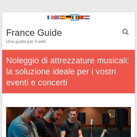
France Guide
Una guida per il web
Noleggio di attrezzature musicali:
la soluzione ideale per i vostri
eventi e concerti