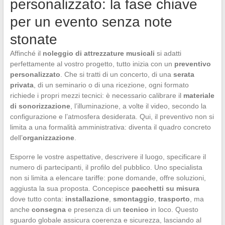
personalizzato: la fase chiave
per un evento senza note
stonate
Affinché il
noleggio di attrezzature musicali
si adatti
perfettamente al vostro progetto, tutto inizia con un
preventivo
personalizzato
. Che si tratti di un concerto, di una
serata
privata
, di un seminario o di una ricezione, ogni formato
richiede i propri mezzi tecnici: è necessario calibrare il
materiale
di sonorizzazione
, l’illuminazione, a volte il video, secondo la
configurazione e l’atmosfera desiderata. Qui, il preventivo non si
limita a una formalità amministrativa: diventa il quadro concreto
dell’
organizzazione
.
Esporre le vostre aspettative, descrivere il luogo, specificare il
numero di partecipanti, il profilo del pubblico. Uno specialista
non si limita a elencare tariffe: pone domande, offre soluzioni,
aggiusta la sua proposta. Concepisce
pacchetti su misura
dove tutto conta:
installazione
,
smontaggio
,
trasporto
, ma
anche
consegna
e presenza di un
tecnico
in loco. Questo
sguardo globale assicura coerenza e sicurezza, lasciando al