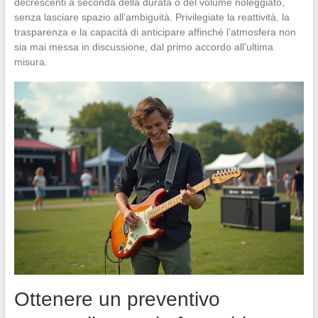
decrescenti a seconda della durata o del volume noleggiato,
senza lasciare spazio all’ambiguità. Privilegiate la reattività, la
trasparenza e la capacità di anticipare affinché l’atmosfera non
sia mai messa in discussione, dal primo accordo all’ultima
misura.
Ottenere un preventivo