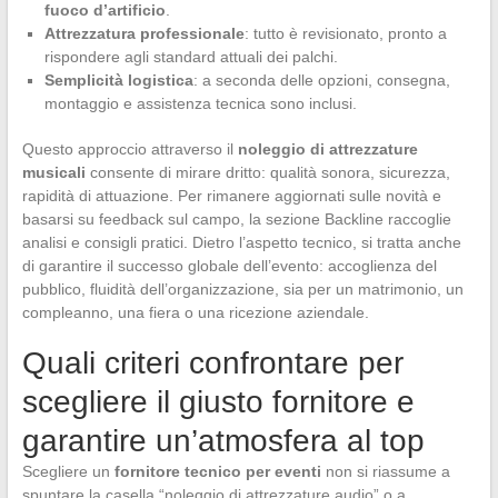
fuoco d’artificio
.
Attrezzatura professionale
: tutto è revisionato, pronto a
rispondere agli standard attuali dei palchi.
Semplicità logistica
: a seconda delle opzioni, consegna,
montaggio e assistenza tecnica sono inclusi.
Questo approccio attraverso il
noleggio di attrezzature
musicali
consente di mirare dritto: qualità sonora, sicurezza,
rapidità di attuazione. Per rimanere aggiornati sulle novità e
basarsi su feedback sul campo, la sezione Backline raccoglie
analisi e consigli pratici. Dietro l’aspetto tecnico, si tratta anche
di garantire il successo globale dell’evento: accoglienza del
pubblico, fluidità dell’organizzazione, sia per un matrimonio, un
compleanno, una fiera o una ricezione aziendale.
Quali criteri confrontare per
scegliere il giusto fornitore e
garantire un’atmosfera al top
Scegliere un
fornitore tecnico per eventi
non si riassume a
spuntare la casella “noleggio di attrezzature audio” o a