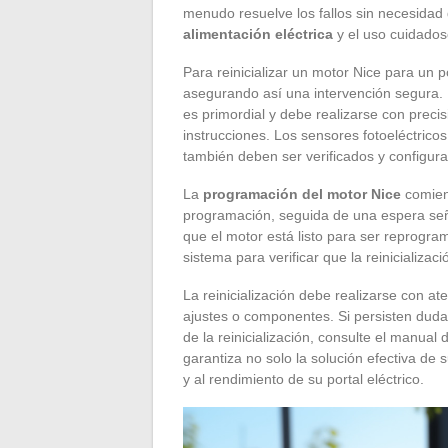
menudo resuelve los fallos sin necesidad
alimentación eléctrica
y el uso cuidados
Para reinicializar un motor Nice para un p
asegurando así una intervención segura. 
es primordial y debe realizarse con precis
instrucciones. Los sensores fotoeléctrico
también deben ser verificados y configurad
La
programación del motor Nice
comien
programación, seguida de una espera señ
que el motor está listo para ser reprogr
sistema para verificar que la reinicializac
La reinicialización debe realizarse con ate
ajustes o componentes. Si persisten dud
de la reinicialización, consulte el manual 
garantiza no solo la solución efectiva de
y al rendimiento de su portal eléctrico.