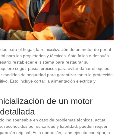
os para el hogar, la reinicialización de un motor de portal
al para los propietarios y técnicos. Ante fallos o después
sario restablecer el sistema para restaurar su
equiere seguir pasos precisos para evitar dañar el equipo.
r medidas de seguridad para garantizar tanto la protección
ivo. Esto incluye cortar la alimentación eléctrica y
nicialización de un motor
 detallada
nudo indispensable en caso de problemas técnicos, actúa
 reconocidos por su calidad y fiabilidad, pueden requerir
guración original. Esta operación, si se ejecuta con rigor, a