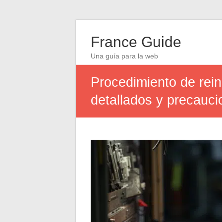
France Guide
Una guía para la web
Procedimiento de rein
detallados y precauci