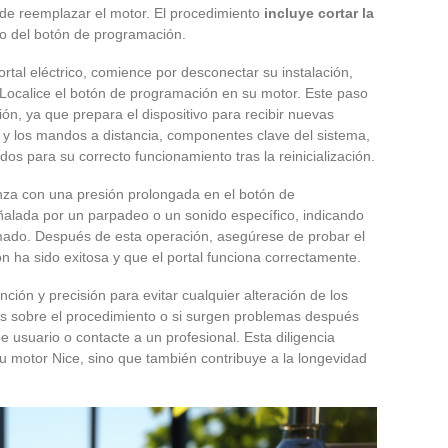
 de reemplazar el motor. El procedimiento
incluye cortar la
o del botón de programación.
ortal eléctrico, comience por desconectar su instalación,
Localice el botón de programación en su motor. Este paso
ión, ya que prepara el dispositivo para recibir nuevas
s y los mandos a distancia, componentes clave del sistema,
os para su correcto funcionamiento tras la reinicialización.
za con una presión prolongada en el botón de
alada por un parpadeo o un sonido específico, indicando
amado. Después de esta operación, asegúrese de probar el
ión ha sido exitosa y que el portal funciona correctamente.
nción y precisión para evitar cualquier alteración de los
as sobre el procedimiento o si surgen problemas después
de usuario o contacte a un profesional. Esta diligencia
 su motor Nice, sino que también contribuye a la longevidad