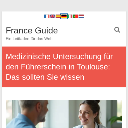
France Guide
Ein Leitfaden für das Web
Medizinische Untersuchung für
den Führerschein in Toulouse:
Das sollten Sie wissen